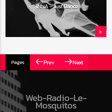
INNA – Just Dance
Prev
Next
Pages
Web-Radio-Le-
Mosquitos