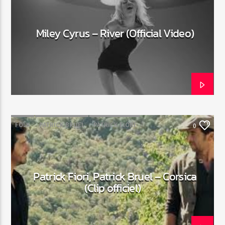
Miley Cyrus – River (Official Video)
FOLK
PATRICK BRUEL
PATRICK FIORI
0
Patrick Fiori, Patrick Bruel – Corsica
(Clip officiel)