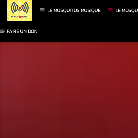
LE MOSQUITOS MUSIQUE
LE MOSQU
FAIRE UN DON
En ce moment
Titre
Artiste