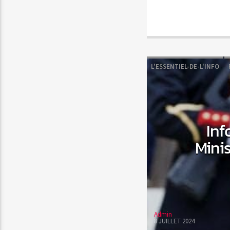
L'ESSENTIEL-DE-L'INFO
Inf
Mini
Admin
8 JUILLET 2024