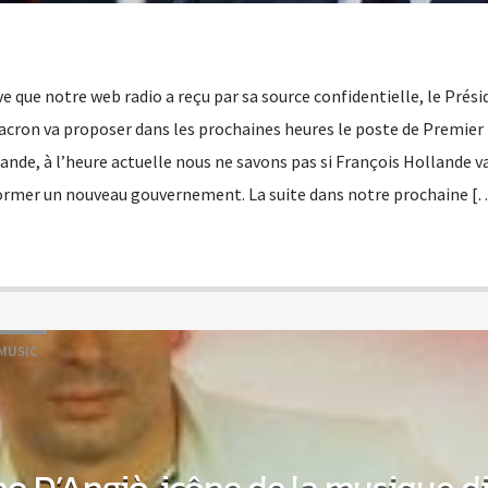
ive que notre web radio a reçu par sa source confidentielle, le Prés
ron va proposer dans les prochaines heures le poste de Premier 
ande, à l’heure actuelle nous ne savons pas si François Hollande v
former un nouveau gouvernement. La suite dans notre prochaine [
MUSIC