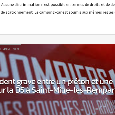
Aucune discrimination n’est possible en termes de droits et de de
et de stationnement. Le camping-car est soumis aux mêmes règles
EL-DE-L'INFO
dent grave entre un piéton et un
ur la D5 à Saint-Mitre-les-Rempar