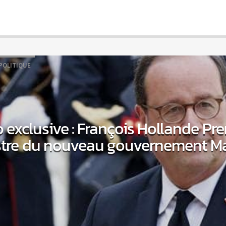
POLITIQUE
o exclusive : François Hollande Pr
stre du nouveau gouvernement M