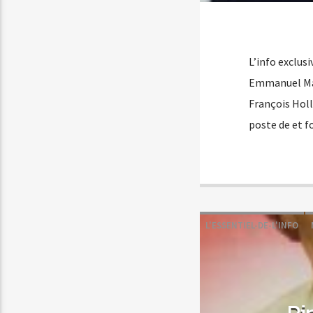
L’info exclus
Emmanuel Mac
François Holl
poste de et 
L'ESSENTIEL-DE-L'INFO