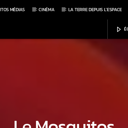
ITOS MÉDIAS
CINÉMA
LA TERRE DEPUIS L’ESPACE
ÉC
Le Mosquitos