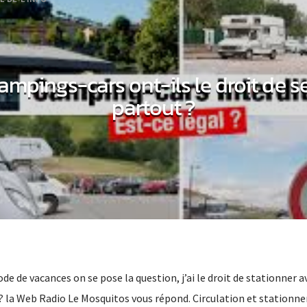
ampings-cars ont-ils le droit de s
partout ?
ode de vacances on se pose la question, j’ai le droit de stationner 
? la Web Radio Le Mosquitos vous répond. Circulation et stationn