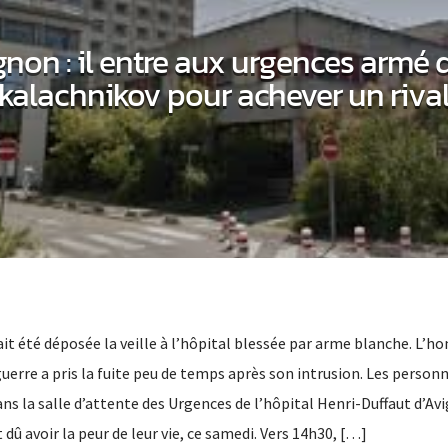
gnon : il entre aux urgences armé 
kalachnikov pour achever un riva
ait été déposée la veille à l’hôpital blessée par arme blanche. L’
guerre a pris la fuite peu de temps après son intrusion. Les person
ns la salle d’attente des Urgences de l’hôpital Henri-Duffaut d’Av
dû avoir la peur de leur vie, ce samedi. Vers 14h30, […]