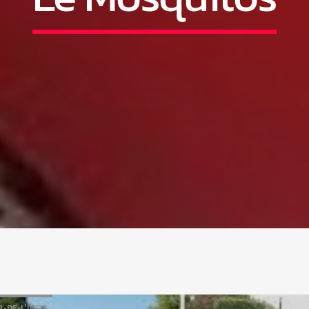
L-DE-L'INFO