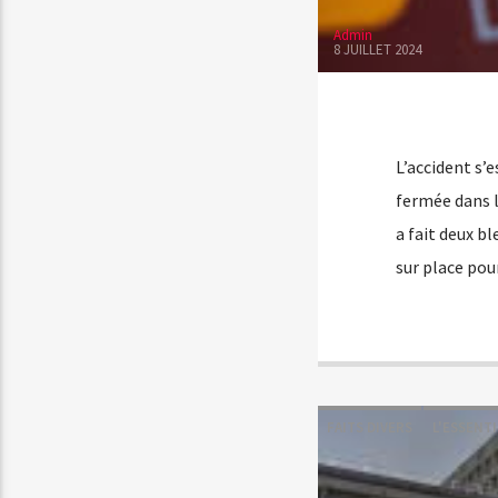
Admin
8 JUILLET 2024
L’accident s’e
fermée dans l
a fait deux b
sur place pou
FAITS DIVERS
L'ESSENTI