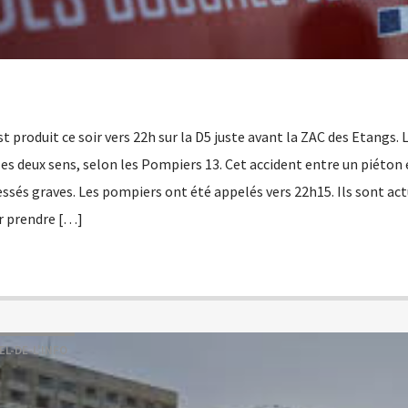
st produit ce soir vers 22h sur la D5 juste avant la ZAC des Etangs. 
es deux sens, selon les Pompiers 13. Cet accident entre un piéton
lessés graves. Les pompiers ont été appelés vers 22h15. Ils sont a
r prendre […]
EL-DE-L'INFO