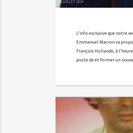
8 JUILLET 2024
L’info exclusive que notre we
Emmanuel Macron va propose
François Hollande, à l’heure
poste de et former un nouv
L'ESSENTIEL-DE-L'INFO
MUSIC