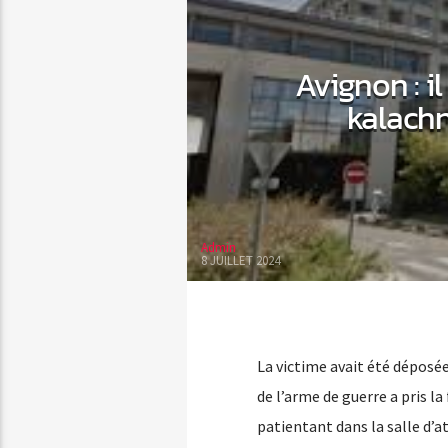
Avignon : i
kalachn
Admin
8 JUILLET 2024
La victime avait été déposée
de l’arme de guerre a pris l
patientant dans la salle d’a