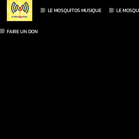
LE MOSQUITOS MUSIQUE
LE MOSQU
FAIRE UN DON
En ce moment
Titre
Artiste