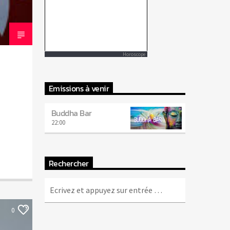
Horoscope
Emissions à venir
Buddha Bar
22:00
Rechercher
0