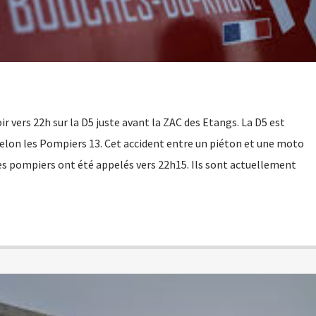
oir vers 22h sur la D5 juste avant la ZAC des Etangs. La D5 est
selon les Pompiers 13. Cet accident entre un piéton et une moto
Les pompiers ont été appelés vers 22h15. Ils sont actuellement