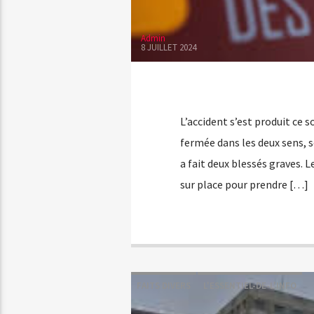
Admin
8 JUILLET 2024
L’accident s’est produit ce s
fermée dans les deux sens, 
a fait deux blessés graves. 
sur place pour prendre […]
FAITS DIVERS
L'ESSENTIEL-DE-L'INFO