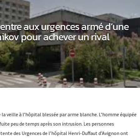
l entre aux urgences armé d’une
ikov pour achever un rival
 la veille à l’hôpital blessée par arme blanche. L’homme équipée
a fuite peu de temps après son intrusion. Les personnes
ttente des Urgences de l’hôpital Henri-Duffaut d’Avignon ont