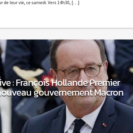
r de leur vie, ce samedi. Vers 14h30, […]
ive : François Hollande Premier
 nouveau gouvernement Macron