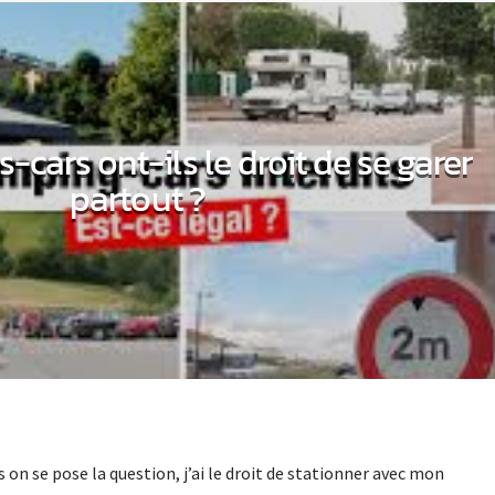
cars ont-ils le droit de se garer
partout ?
 on se pose la question, j’ai le droit de stationner avec mon