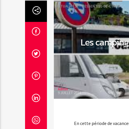
ACTUALITÉS
L'ESSENTIEL-DE-L'INFO
Les campings-
Admin
9 JUILLET 2024
En cette période de vacances