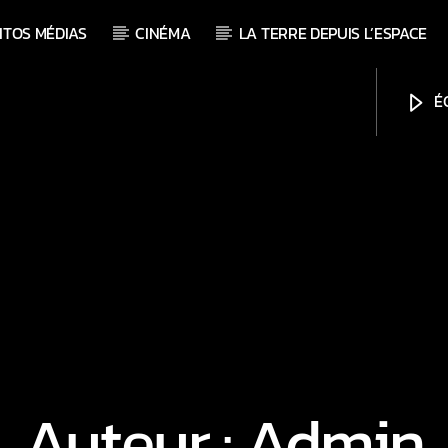
ITOS MÉDIAS
CINÉMA
LA TERRE DEPUIS L’ESPACE
ÉC
Auteur :
Admin