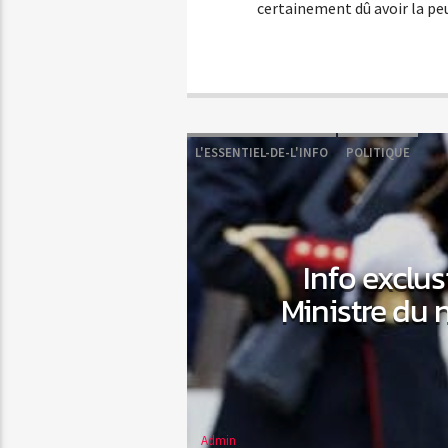
certainement dû avoir la peu
L'ESSENTIEL-DE-L'INFO
POLITIQUE
Info exclus
Ministre du
Admin