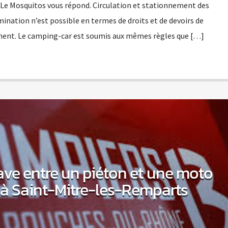
Le Mosquitos vous répond. Circulation et stationnement des
ination n’est possible en termes de droits et de devoirs de
ement. Le camping-car est soumis aux mêmes règles que […]
ave entre un piéton et une moto
5 à Saint-Mitre-les-Remparts