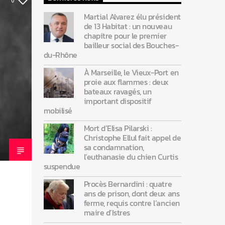
0
Martial Alvarez élu président
de 13 Habitat : un nouveau
chapitre pour le premier
bailleur social des Bouches-
du-Rhône
À Marseille, le Vieux-Port en
proie aux flammes : deux
bateaux ravagés, un
important dispositif
mobilisé
Mort d’Elisa Pilarski :
Christophe Ellul fait appel de
sa condamnation,
l’euthanasie du chien Curtis
suspendue
Procès Bernardini : quatre
ans de prison, dont deux ans
ferme, requis contre l’ancien
maire d’Istres