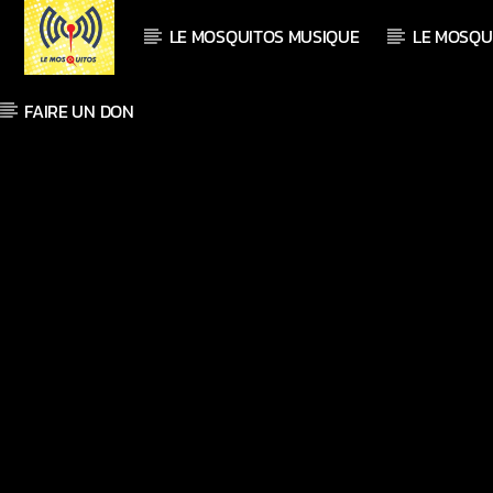
LE MOSQUITOS MUSIQUE
LE MOSQU
FAIRE UN DON
En ce moment
Titre
Artiste