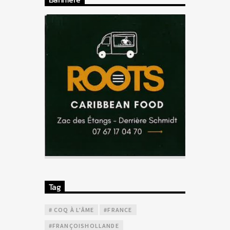
Tag
# COQ À L'ÂME
#FRANCE
#FRANÇOISHOLLANDE