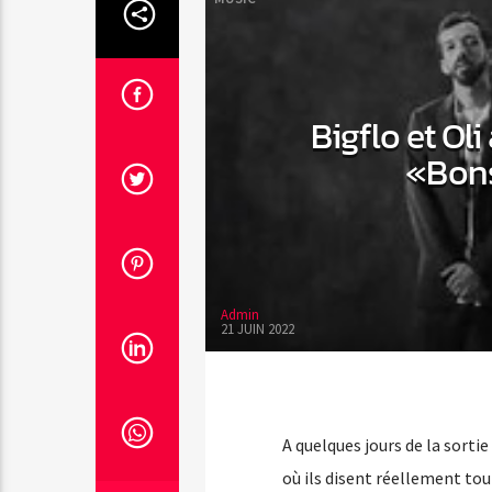
Bigflo et Ol
«Bons
Admin
21 JUIN 2022
A quelques jours de la sorti
où ils disent réellement tout