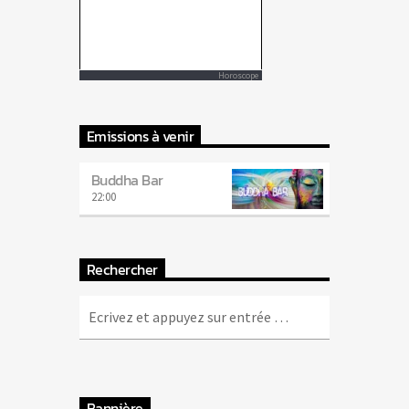
Horoscope
Emissions à venir
Buddha Bar
22:00
Rechercher
Bannière