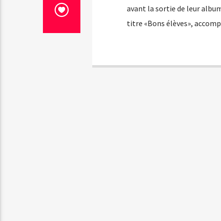
avant la sortie de leur album
titre «Bons élèves», accom