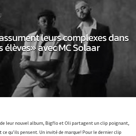
i assument leurs complexes dans
 élèves» avec MC Solaar
e de leur nouvel album, Bigflo et Oli partagent un clip poignant,
 ce qu’ils pensent. Un invité de marque! Pour le dernier clip