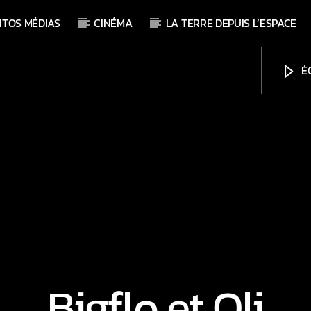
ITOS MÉDIAS
CINÉMA
LA TERRE DEPUIS L’ESPACE
ÉC
Bigflo et Oli