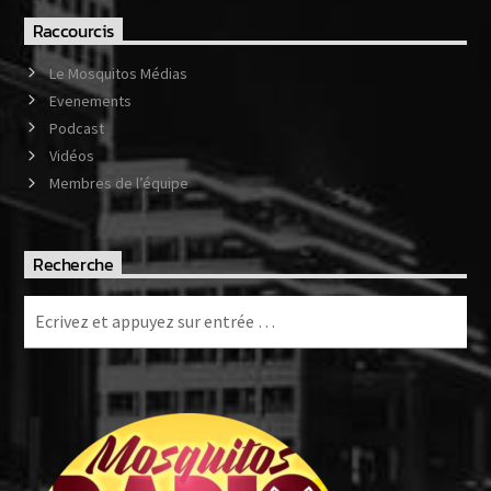
Raccourcis
Le Mosquitos Médias
Evenements
Podcast
Vidéos
Membres de l’équipe
Recherche