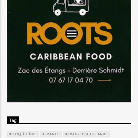
Tag
# COQ À L'ÂME
#FRANCE
#FRANÇOISHOLLANDE