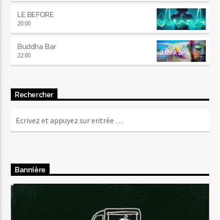
LE BEFORE
20:00
Buddha Bar
22:00
Rechercher
Bannière