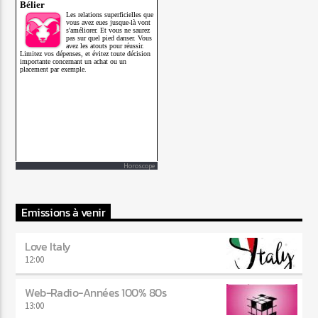
Horoscope
Emissions à venir
Love Italy
12:00
Web-Radio-Années 100% 80s
13:00