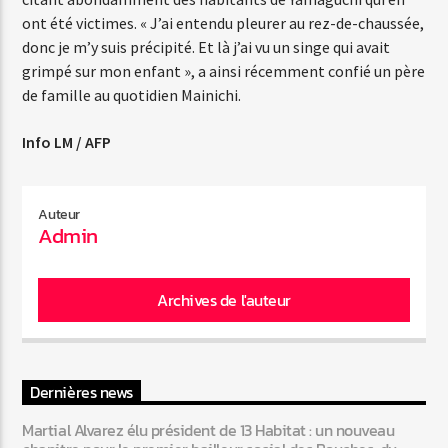
ont été victimes. « J’ai entendu pleurer au rez-de-chaussée,
donc je m’y suis précipité. Et là j’ai vu un singe qui avait
grimpé sur mon enfant », a ainsi récemment confié un père
de famille au quotidien Mainichi.
Info LM / AFP
Auteur
Admin
Archives de l'auteur
Dernières news
Martial Alvarez élu président de 13 Habitat : un nouveau