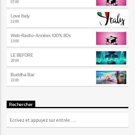
07:00
Love Italy
12:00
Web-Radio-Années 100% 80s
13:00
LE BEFORE
20:00
Buddha Bar
22:00
Rechercher