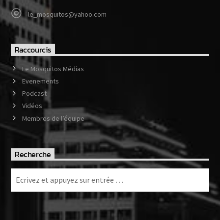
le_mosquitos@yahoo.com
Raccourcis
Le Mosquitos Médias
Evenements
Podcast
Vidéos
Membres de l’équipe
Recherche