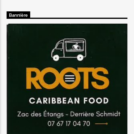
Bannière