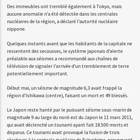
Des immeubles ont tremblé également à Tokyo, mais
aucune anomalie n’a été détectée dans les centrales
nucléaires de la région, a déclaré l’autorité nucléaire
Web-Radio-Années 80
nippone.
Quelques instants avant que les habitants de la capitale ne
Web-Radio-Latino
ressentent des secousses, le système japonais d’alerte
préalable aux séismes a recommandé aux chaînes de
télévision de signaler l’arrivée d’un tremblement de terre
potentiellement important.
Web-Radio-Italia
Début mai, un séisme de magnitude 6,3 avait frappé la
région d’Ishikawa (centre), faisant un mort et 49 blessés.
Le Japon reste hanté par le puissant séisme sous-marin de
magnitude 9 au large du nord-est du Japon le 11 mars 2011,
qui avait déclenché un tsunami ayant fait 18.500 morts et
disparus. Ce tsunami avait provoqué la fusion de trois
réacteurs à la centrale nucléaire de Fukushima, provoquant