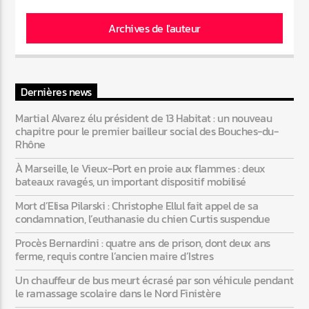
Archives de l'auteur
Dernières news
Martial Alvarez élu président de 13 Habitat : un nouveau
chapitre pour le premier bailleur social des Bouches-du-
Rhône
À Marseille, le Vieux-Port en proie aux flammes : deux
bateaux ravagés, un important dispositif mobilisé
Mort d’Elisa Pilarski : Christophe Ellul fait appel de sa
condamnation, l’euthanasie du chien Curtis suspendue
Procès Bernardini : quatre ans de prison, dont deux ans
ferme, requis contre l’ancien maire d’Istres
Un chauffeur de bus meurt écrasé par son véhicule pendant
le ramassage scolaire dans le Nord Finistère