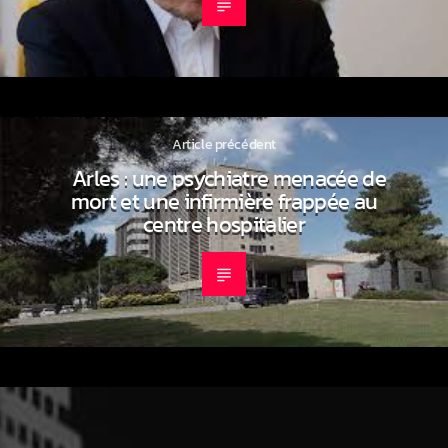
Article précédent
Arles : une psychiatre menacée de
mort et une infirmière frappée au
centre hospitalier