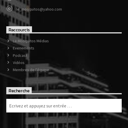
le_mosquitos@yahoo.com
Raccourcis
Le Mosquitos Médias
Evenements
Podcast
Vidéos
Membres de l’équipe
Recherche