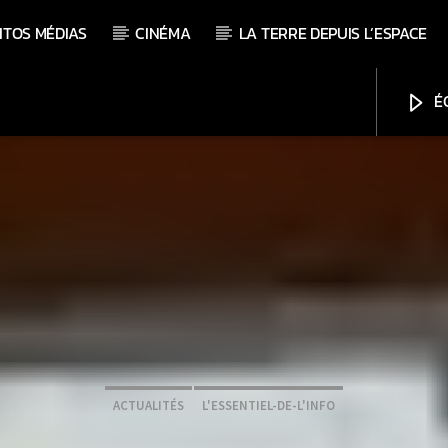
ITOS MÉDIAS
CINÉMA
LA TERRE DEPUIS L’ESPACE
ÉC
ACTUALITÉS
L'ESSENTIEL-DE-L'INFO