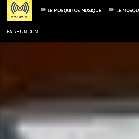
LE MOSQUITOS MUSIQUE
LE MOSQU
FAIRE UN DON
En ce moment
Titre
Artiste