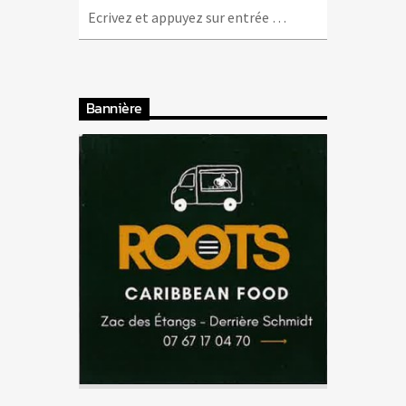
Bannière