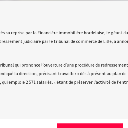
s sa reprise par la Financière immobilière bordelaise, le géant du
dressement judiciaire par le tribunal de commerce de Lille, a anno
 tribunal qui prononce l’ouverture d’une procédure de redressemen
ndiqué la direction, précisant travailler « dès à présent au plan de
, qui emploie 2 571 salariés, « étant de préserver l’activité de l’ent