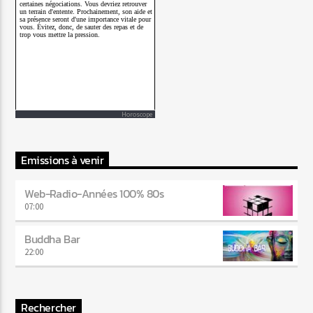
Horoscope
Emissions à venir
Web-Radio-Années 100% 80s
07:00
Buddha Bar
22:00
Rechercher