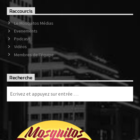
Raccourcis
Le Mosquitos Médias
Evenements
Podcast
Vidéos
Membres de l’équipe
Recherche