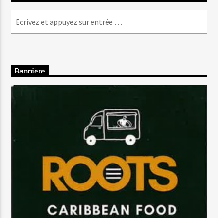
Bannière