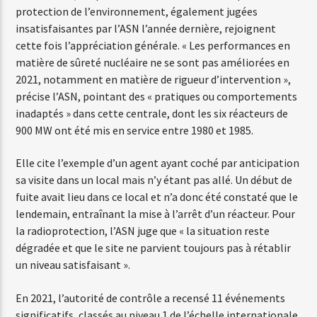
protection de l’environnement, également jugées
insatisfaisantes par l’ASN l’année dernière, rejoignent
cette fois l’appréciation générale. « Les performances en
Web-Radio-Années 80
matière de sûreté nucléaire ne se sont pas améliorées en
2021, notamment en matière de rigueur d’intervention »,
précise l’ASN, pointant des « pratiques ou comportements
Web-Radio-Latino
inadaptés » dans cette centrale, dont les six réacteurs de
900 MW ont été mis en service entre 1980 et 1985.
Elle cite l’exemple d’un agent ayant coché par anticipation
Web-Radio-Italia
sa visite dans un local mais n’y étant pas allé. Un début de
fuite avait lieu dans ce local et n’a donc été constaté que le
lendemain, entraînant la mise à l’arrêt d’un réacteur. Pour
la radioprotection, l’ASN juge que « la situation reste
dégradée et que le site ne parvient toujours pas à rétablir
un niveau satisfaisant ».
En 2021, l’autorité de contrôle a recensé 11 événements
significatifs, classés au niveau 1 de l’échelle internationale