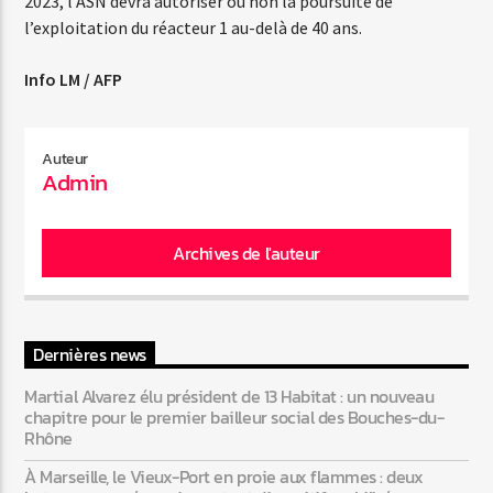
2023, l’ASN devra autoriser ou non la poursuite de
l’exploitation du réacteur 1 au-delà de 40 ans.
Info LM / AFP
Auteur
Admin
Archives de l'auteur
Dernières news
Martial Alvarez élu président de 13 Habitat : un nouveau
chapitre pour le premier bailleur social des Bouches-du-
Rhône
À Marseille, le Vieux-Port en proie aux flammes : deux