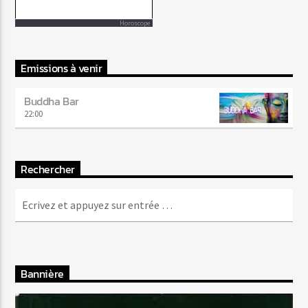
Horoscope
Emissions à venir
Buddha Bar
22:00
Rechercher
Bannière