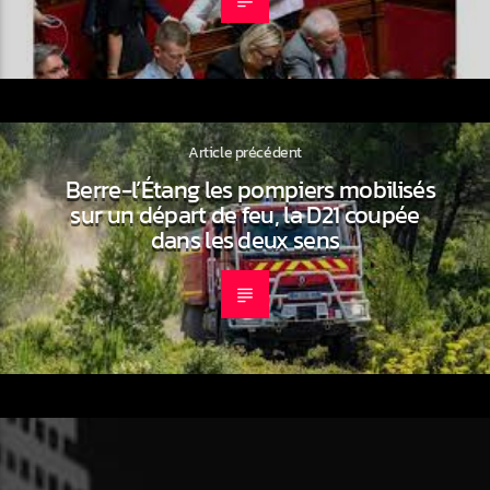
Article précédent
Berre-l’Étang les pompiers mobilisés
sur un départ de feu, la D21 coupée
dans les deux sens