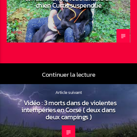
chien Curtis suspendue
Admin
19 JUIN 2026
Continuer la lecture
Article suivant
Vidéo : 3 morts dans de violentes
intempéries en Corse ( deux dans
deux campings )