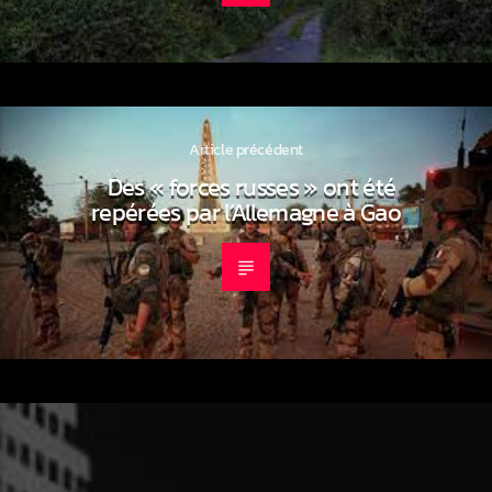
Article précédent
Des « forces russes » ont été
repérées par l’Allemagne à Gao