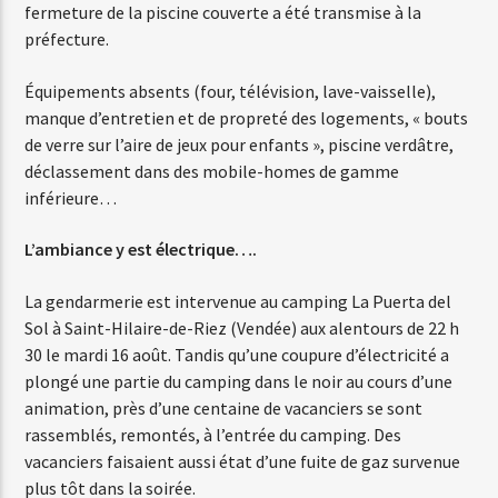
fermeture de la piscine couverte a été transmise à la
préfecture.
Web-Radio-Latino
Équipements absents (four, télévision, lave-vaisselle),
manque d’entretien et de propreté des logements, « bouts
de verre sur l’aire de jeux pour enfants », piscine verdâtre,
Web-Radio-Italia
déclassement dans des mobile-homes de gamme
inférieure…
L’ambiance y est électrique….
La gendarmerie est intervenue au camping La Puerta del
Sol à Saint-Hilaire-de-Riez (Vendée) aux alentours de 22 h
30 le mardi 16 août. Tandis qu’une coupure d’électricité a
plongé une partie du camping dans le noir au cours d’une
animation, près d’une centaine de vacanciers se sont
rassemblés, remontés, à l’entrée du camping. Des
vacanciers faisaient aussi état d’une fuite de gaz survenue
plus tôt dans la soirée.