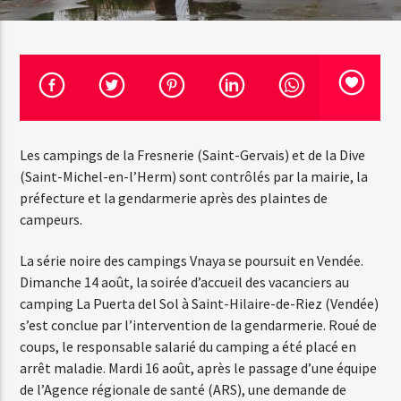
Web-Radio-Le-Mosquitos
Les campings de la Fresnerie (Saint-Gervais) et de la Dive
(Saint-Michel-en-l’Herm) sont contrôlés par la mairie, la
préfecture et la gendarmerie après des plaintes de
Web-Radio-Sicily
campeurs.
La série noire des campings Vnaya se poursuit en Vendée.
Dimanche 14 août, la soirée d’accueil des vacanciers au
Web-Radio-Années 70
camping La Puerta del Sol à Saint-Hilaire-de-Riez (Vendée)
s’est conclue par l’intervention de la gendarmerie. Roué de
coups, le responsable salarié du camping a été placé en
Web-Radio-Années 80
arrêt maladie. Mardi 16 août, après le passage d’une équipe
de l’Agence régionale de santé (ARS), une demande de