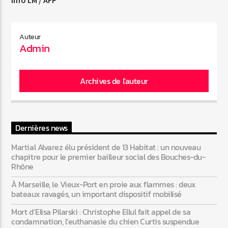
Info LM / AFP
Auteur
Admin
Archives de l'auteur
Dernières news
Martial Alvarez élu président de 13 Habitat : un nouveau
chapitre pour le premier bailleur social des Bouches-du-
Rhône
À Marseille, le Vieux-Port en proie aux flammes : deux
bateaux ravagés, un important dispositif mobilisé
Mort d’Elisa Pilarski : Christophe Ellul fait appel de sa
condamnation, l’euthanasie du chien Curtis suspendue