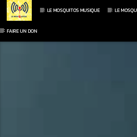
LE MOSQUITOS MUSIQUE
LE MOSQU
FAIRE UN DON
En ce moment
Titre
Artiste