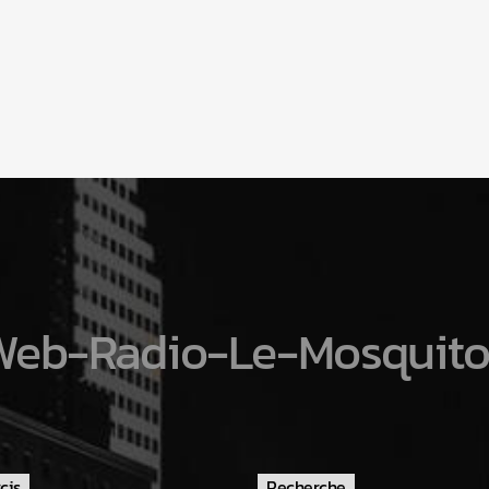
Web-Radio-Le-Mosquito
cis
Recherche