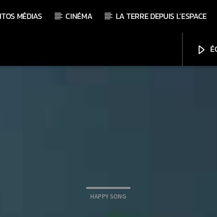
ITOS MÉDIAS
CINÉMA
LA TERRE DEPUIS L’ESPACE
ÉC
HAPPY SONG