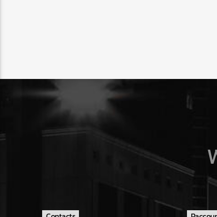
Contacts
Raccour