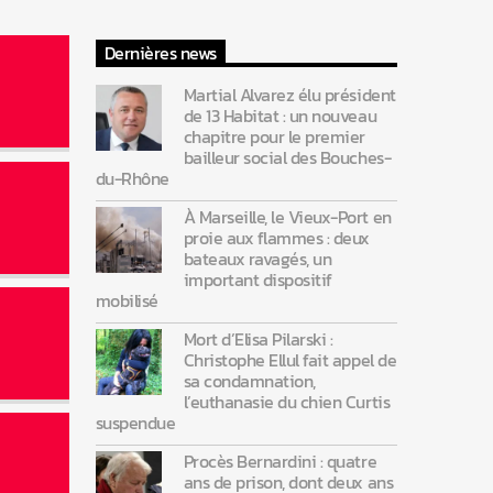
Dernières news
Martial Alvarez élu président
de 13 Habitat : un nouveau
chapitre pour le premier
bailleur social des Bouches-
du-Rhône
À Marseille, le Vieux-Port en
proie aux flammes : deux
bateaux ravagés, un
important dispositif
mobilisé
Mort d’Elisa Pilarski :
Christophe Ellul fait appel de
sa condamnation,
l’euthanasie du chien Curtis
suspendue
Procès Bernardini : quatre
ans de prison, dont deux ans