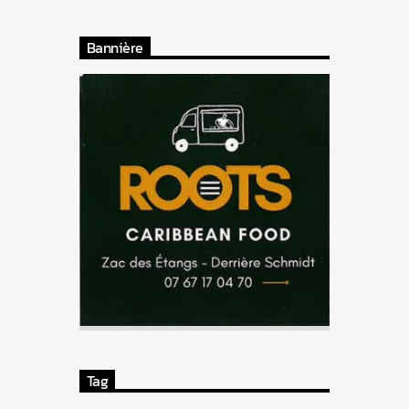
Bannière
Tag