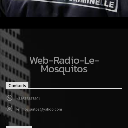
Web-Radio-Le-
Mosquitos
Contacts
+33652387801
le_mosquitos@yahoo.com