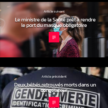
Article suivant
Le ministre de la Santé prêt à rendre
le port du masque obligatoire
Article précédent
Deux bébés retrouvés morts dans un
congélateur