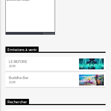
Horoscope
Emissions à venir
LE BEFORE
20:00
Buddha Bar
22:00
Rechercher