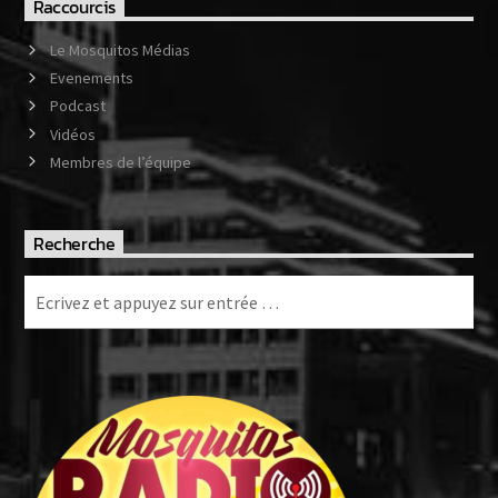
Raccourcis
Le Mosquitos Médias
Evenements
Podcast
Vidéos
Membres de l’équipe
Recherche