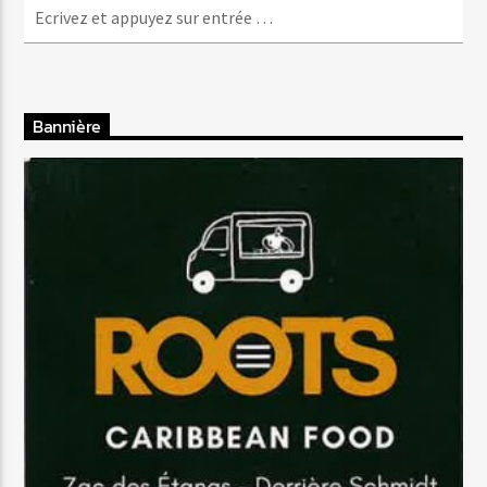
Bannière