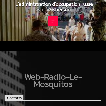
L’administration d’occupation russe
évacue Kherson
Web-Radio-Le-
Mosquitos
Contacts