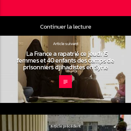
Continuer la lecture
Article suivant
La France a rapatrié ce jeudi 15
femmes et 40 enfants des camps de
prisonniers djihadistes en Syrie
Article précédent