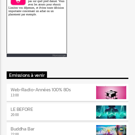
Horoscope
Emissions à venir
Web-Radio-Années 100% 80s
13:00
LE BEFORE
20:00
Buddha Bar
22:00