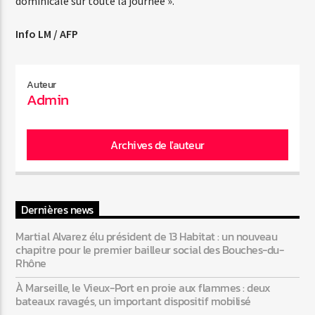
dominicale sur toute la journée ».
Info LM / AFP
Auteur
Admin
Archives de l'auteur
Dernières news
Martial Alvarez élu président de 13 Habitat : un nouveau
chapitre pour le premier bailleur social des Bouches-du-
Rhône
À Marseille, le Vieux-Port en proie aux flammes : deux
bateaux ravagés, un important dispositif mobilisé