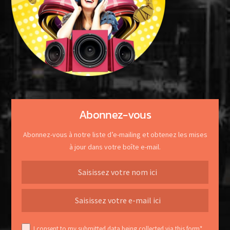
Abonnez-vous
Abonnez-vous à notre liste d’e-mailing et obtenez les mises
à jour dans votre boîte e-mail.
I consent to my submitted data being collected via this form*