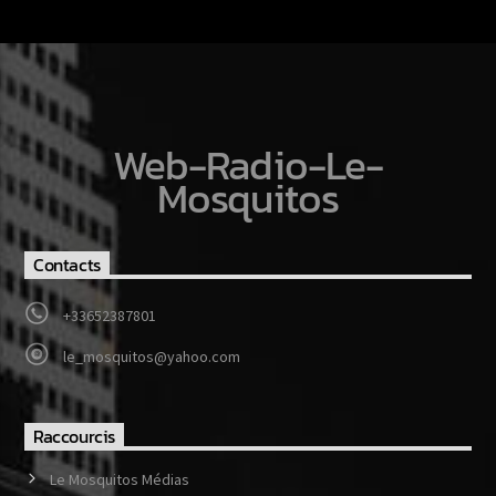
Web-Radio-Le-
Mosquitos
Contacts
+33652387801
le_mosquitos@yahoo.com
Raccourcis
Le Mosquitos Médias