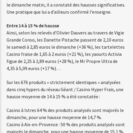
le dimanche matin, il a constaté des hausses significatives.
Une pratique que lui a d’ailleurs confirmé l’enseigne.
Web-Radio-Années 80
Entre 14 à 15 % de hausse
Ainsi, selon les relevés d’Olivier Dauvers au travers de Vigie
Grande Conso, les Danette Pistache passent de 2,10 euros
le samedi à 2,85 euros le dimanche (+36 %), les tartelettes
Web-Radio-Latino
Casino fraise de 1,65 à 2 euros (+21 %), les yaourts Activia
figue de 2,25 à 2,89 euros (+28 %), le Mr Propre Ultra de
4,35 à 5,09 euros (+17 %)…
Web-Radio-Italia
Sur les 676 produits « strictement identiques » analysées
dans cinq hypers du réseau Géant / Casino Hyper Frais, une
hausse moyenne de 14 à 15 % a été constatée :
Casino à Istres 64 % des produits analysés sont majorés le
dimanche, pour une hausse moyenne de 14,7 %.
Casino à Aix-en-Provence : 50 % des produits analysés sont
majorés le dimanche, pour une hausse moyenne de 15,1 %.