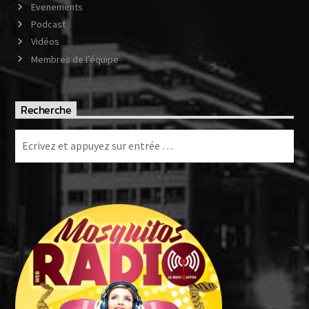
Evenements
Podcast
Vidéos
Membres de l’équipe
Recherche