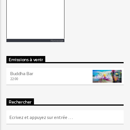
Horoscope
Emissions à venir
Buddha Bar
22:00
Rechercher