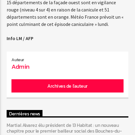
15 départements de la façade ouest sont en vigilance
rouge (niveau 4 sur 4) en raison de la canicule et 51
départements sont en orange. Météo France prévoit un «
Web-Radio-Années 80
point culminant de cet épisode caniculaire » lundi.
Info LM / AFP
Web-Radio-Latino
Auteur
Admin
Web-Radio-Italia
Archives de l'auteur
Dernières news
Martial Alvarez élu président de 13 Habitat : un nouveau
chapitre pour le premier bailleur social des Bouches-du-