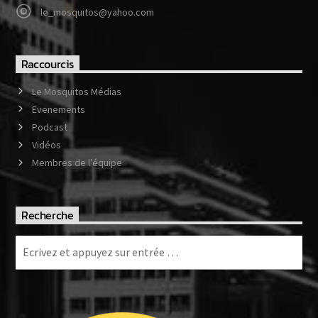
le_mosquitos@yahoo.com
Raccourcis
Le Mosquitos Médias
Evenements
Podcast
Vidéos
Membres de l’équipe
Recherche