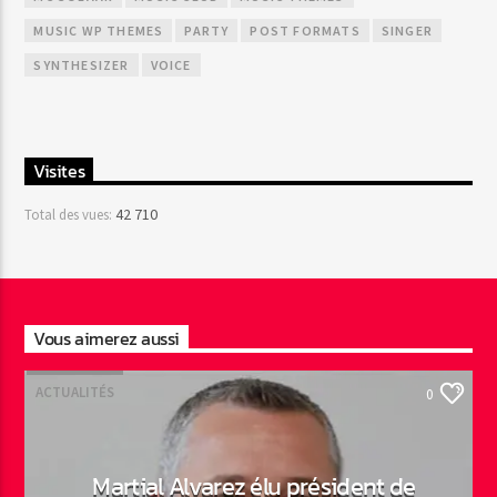
MUSIC WP THEMES
PARTY
POST FORMATS
SINGER
SYNTHESIZER
VOICE
Visites
42 710
Total des vues:
Vous aimerez aussi
ACTUALITÉS
0
Martial Alvarez élu président de