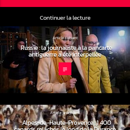
Continuer la lecture
Article suivant
Russie : la journaliste à la pancarte
antiguerre a été interpellée
Article précédent
Alpes-de-Haute-Provence : 1 400
canards relâchés le long de la Durance