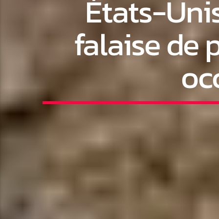
États-Unis
falaise de 
oc