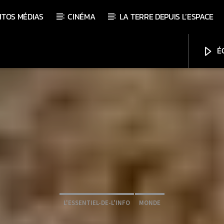
ITOS MÉDIAS
CINÉMA
LA TERRE DEPUIS L’ESPACE
ÉC
L'ESSENTIEL-DE-L'INFO
MONDE