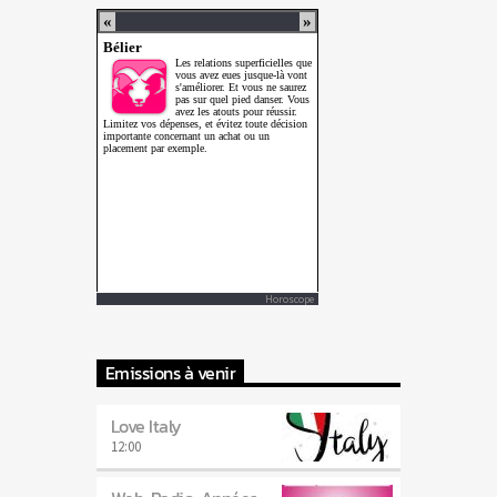
Horoscope
Emissions à venir
Love Italy
12:00