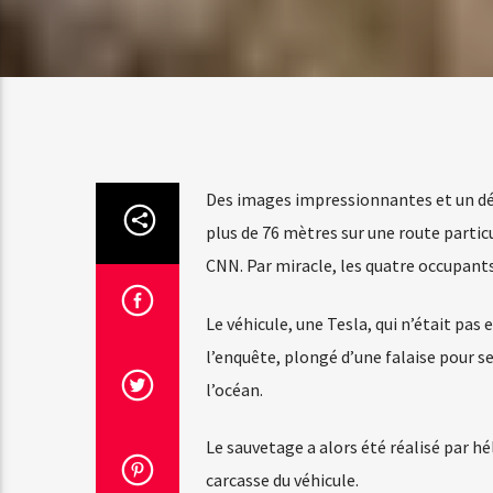
Des images impressionnantes et un dén
plus de 76 mètres sur une route partic
CNN. Par miracle, les quatre occupants 
Le véhicule, une Tesla, qui n’était pa
l’enquête, plongé d’une falaise pour s
l’océan.
Le sauvetage a alors été réalisé par h
carcasse du véhicule.