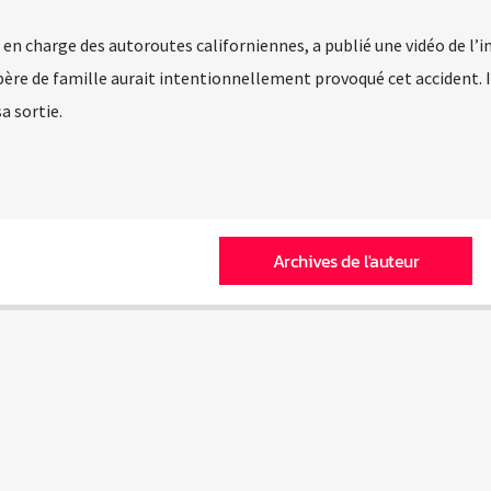
 en charge des autoroutes californiennes, a publié une vidéo de l’
 père de famille aurait intentionnellement provoqué cet accident. I
a sortie.
Archives de l'auteur