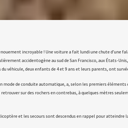
ouement incroyable ! Une voiture a fait lundi une chute d’une fal
ulièrement accidentogène au sud de San Francisco, aux États-Unis,
du véhicule, deux enfants de 4 et 9 ans et leurs parents, ont survé
s en mode de conduite automatique, a, selon les premiers éléments 
e retrouver sur des rochers en contrebas, à quelques mètres seule
élicoptère et les secours sont descendus en rappel pour atteindre l