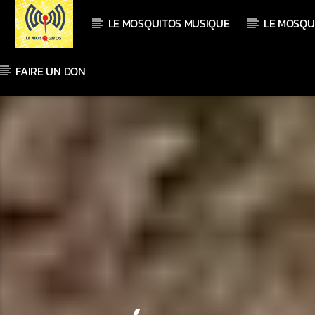
LE MOSQUITOS MUSIQUE
LE MOSQU
FAIRE UN DON
En ce moment
Titre
Artiste