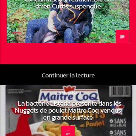
chien Curtis suspendue
Admin
19 JUIN 2026
Continuer la lecture
Article suivant
La bactérie Listeria présente dans les
Nuggets de poulet Maître Coq vendus
en grande surface