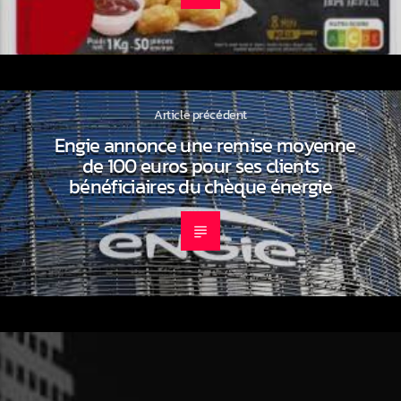
Article précédent
Engie annonce une remise moyenne
de 100 euros pour ses clients
bénéficiaires du chèque énergie