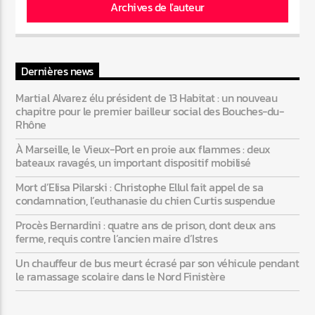
Archives de l'auteur
Dernières news
Martial Alvarez élu président de 13 Habitat : un nouveau
chapitre pour le premier bailleur social des Bouches-du-
Rhône
À Marseille, le Vieux-Port en proie aux flammes : deux
bateaux ravagés, un important dispositif mobilisé
Mort d’Elisa Pilarski : Christophe Ellul fait appel de sa
condamnation, l’euthanasie du chien Curtis suspendue
Procès Bernardini : quatre ans de prison, dont deux ans
ferme, requis contre l’ancien maire d’Istres
Un chauffeur de bus meurt écrasé par son véhicule pendant
le ramassage scolaire dans le Nord Finistère