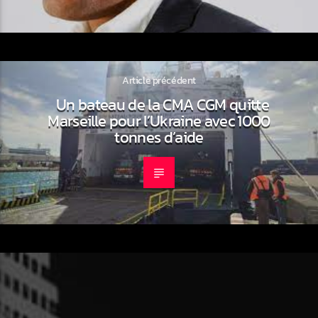
Article précédent
Un bateau de la CMA CGM quitte
Marseille pour l’Ukraine avec 1000
tonnes d’aide