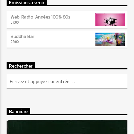
Emissions à venir
Web-Radio-Années 100% 80s
07:00
Buddha Bar
22:00
Rechercher
Bannière