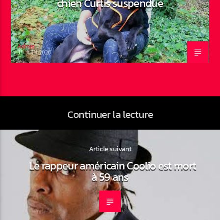
chien Curtis suspendue
Admin
19 JUIN 2026
Continuer la lecture
Article suivant
Le rappeur américain Coolio est mort
à 59 ans