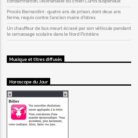
condamnation, l’euthanasie du chien Curtis suspendue
Procès Bernardini : quatre ans de prison, dont deux ans
ferme, requis contre l’ancien maire d’Istres
Un chauffeur de bus meurt écrasé par son véhicule pendant
le ramassage scolaire dans le Nord Finistère
Musique et titres diffusés
Horoscope du Jour