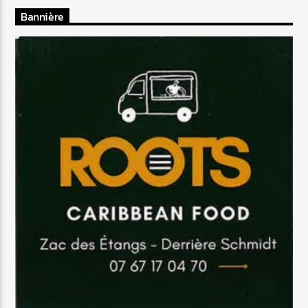
Bannière