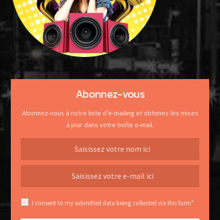
Abonnez-vous
Abonnez-vous à notre liste d’e-mailing et obtenez les mises
à jour dans votre boîte e-mail.
I consent to my submitted data being collected via this form*