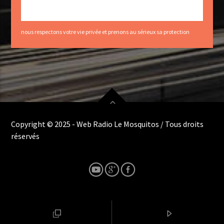
nous respectons votre vie privée et prenons au sérieux sa protection
Copyright © 2025 - Web Radio Le Mosquitos / Tous droits
réservés