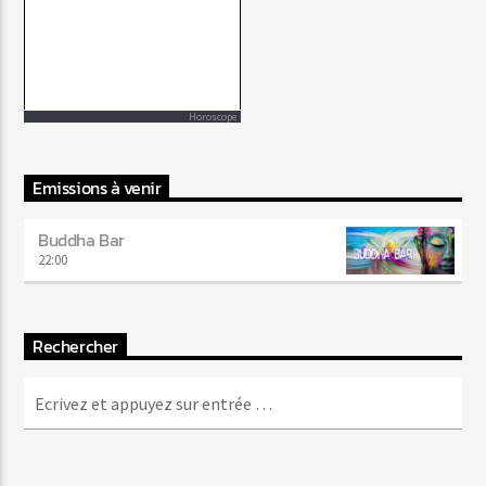
Horoscope
Emissions à venir
Buddha Bar
22:00
Rechercher