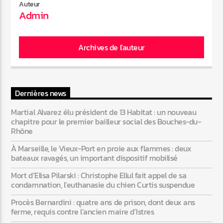
Auteur
Admin
Archives de l'auteur
Dernières news
Martial Alvarez élu président de 13 Habitat : un nouveau
chapitre pour le premier bailleur social des Bouches-du-
Rhône
À Marseille, le Vieux-Port en proie aux flammes : deux
bateaux ravagés, un important dispositif mobilisé
Mort d’Elisa Pilarski : Christophe Ellul fait appel de sa
condamnation, l’euthanasie du chien Curtis suspendue
Procès Bernardini : quatre ans de prison, dont deux ans
ferme, requis contre l’ancien maire d’Istres