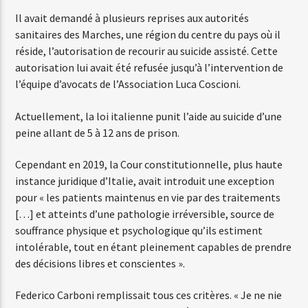
Il avait demandé à plusieurs reprises aux autorités
sanitaires des Marches, une région du centre du pays où il
Web-Radio-Années 80
réside, l’autorisation de recourir au suicide assisté. Cette
autorisation lui avait été refusée jusqu’à l’intervention de
l’équipe d’avocats de l’Association Luca Coscioni.
Web-Radio-Latino
Actuellement, la loi italienne punit l’aide au suicide d’une
peine allant de 5 à 12 ans de prison.
Cependant en 2019, la Cour constitutionnelle, plus haute
Web-Radio-Italia
instance juridique d’Italie, avait introduit une exception
pour « les patients maintenus en vie par des traitements
[…] et atteints d’une pathologie irréversible, source de
souffrance physique et psychologique qu’ils estiment
intolérable, tout en étant pleinement capables de prendre
des décisions libres et conscientes ».
Federico Carboni remplissait tous ces critères. « Je ne nie