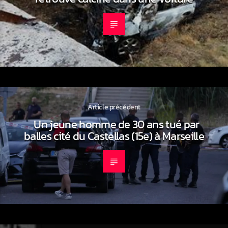
Article précédent
Un jeune homme de 30 ans tué par
balles cité du Castellas (15e) à Marseille