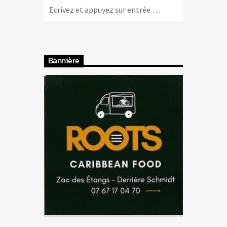
Bannière