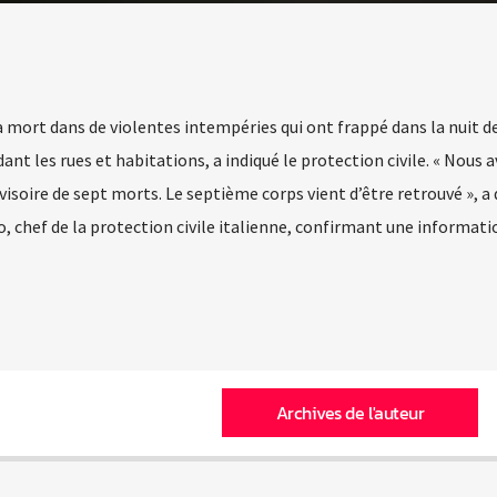
mort dans de violentes intempéries qui ont frappé dans la nuit de
ndant les rues et habitations, a indiqué le protection civile. « Nous 
visoire de sept morts. Le septième corps vient d’être retrouvé », a 
o, chef de la protection civile italienne, confirmant une informati
Archives de l'auteur