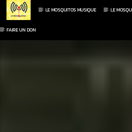
LE MOSQUITOS MUSIQUE
LE MOSQU
FAIRE UN DON
En ce moment
Titre
Artiste