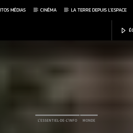
ITOS MÉDIAS
CINÉMA
LA TERRE DEPUIS L’ESPACE
ÉC
L'ESSENTIEL-DE-L'INFO
MONDE