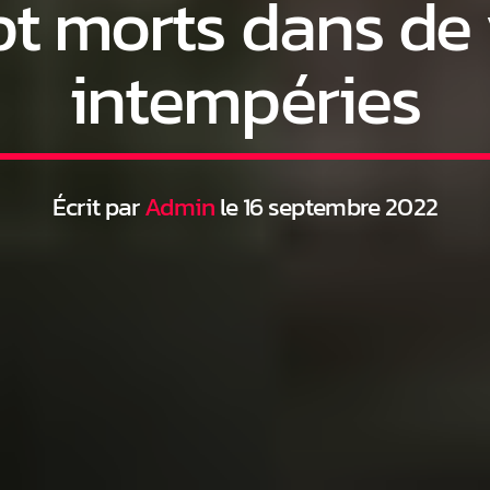
sept morts dans de
intempéries
Écrit par
Admin
le 16 septembre 2022