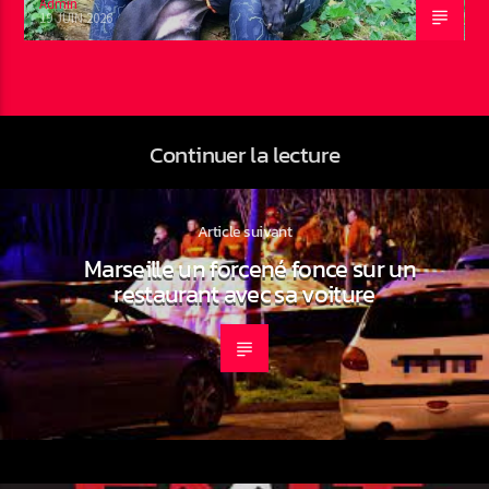
Admin
19 JUIN 2026
Continuer la lecture
Article suivant
Marseille un forcené fonce sur un
restaurant avec sa voiture