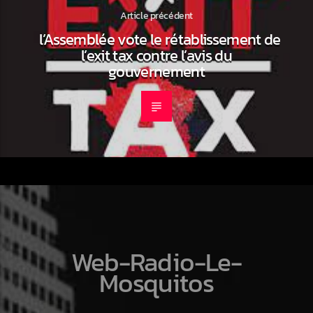
Article précédent
l’Assemblée vote le rétablissement de
l’exit tax contre l’avis du
gouvernement
Web-Radio-Le-
Mosquitos