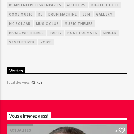
#SAINTMITRELESREMPARTS
AUTHORS
BIGFLO ET OLI
COOL MUSIC
DJ
DRUM MACHINE
EDM
GALLERY
MC SOLAAR
MUSIC CLUB
MUSIC THEMES
MUSIC WP THEMES
PARTY
POST FORMATS
SINGER
SYNTHESIZER
VOICE
Visites
42 719
Total des vues:
Vous aimerez aussi
ACTUALITÉS
0