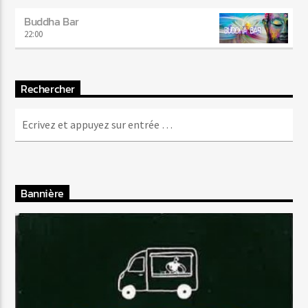
Buddha Bar
22:00
Rechercher
Bannière