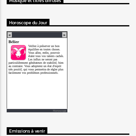
Musique et titres diffusés
Horoscope du Jour
Horoscope
Emissions à venir