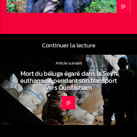
Admin
19 JUIN 2026
Continuer la lecture
Article suivant
Mort du béluga égaré dans la Seine,
euthanasié pendant son transport
vers Ouistreham