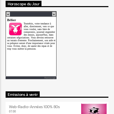
Horoscope du Jour
Horoscope
Emissions à venir
Web-Radio-Années 100% 80s
07:00