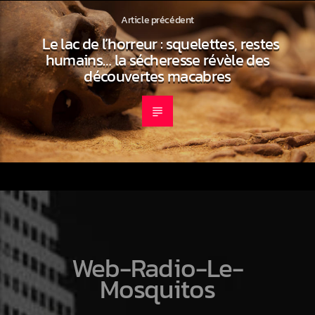
Article précédent
Le lac de l’horreur : squelettes, restes
humains… la sécheresse révèle des
découvertes macabres
Web-Radio-Le-
Mosquitos