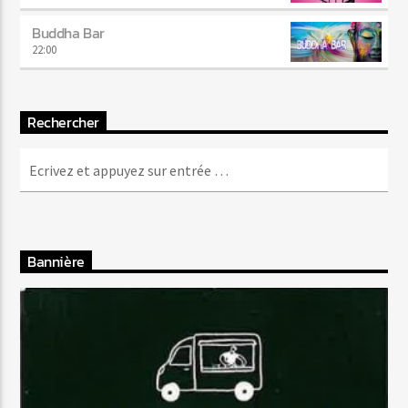
Buddha Bar
22:00
Rechercher
Bannière