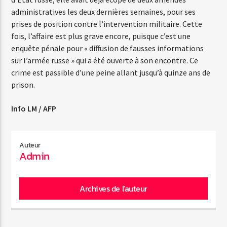
administratives les deux dernières semaines, pour ses
prises de position contre l’intervention militaire. Cette
Web-Radio-Années 80
fois, l’affaire est plus grave encore, puisque c’est une
enquête pénale pour « diffusion de fausses informations
sur l’armée russe » qui a été ouverte à son encontre. Ce
crime est passible d’une peine allant jusqu’à quinze ans de
Web-Radio-Latino
prison.
Info LM / AFP
Web-Radio-Italia
Auteur
Admin
Archives de l'auteur