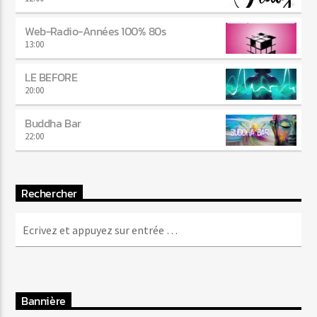
Web-Radio-Années 100% 80s
13:00
LE BEFORE
20:00
Buddha Bar
22:00
Rechercher
Bannière