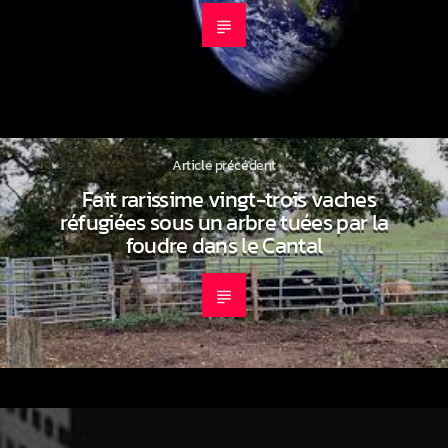
Article précédent
Fait rarissime vingt-trois vaches
réfugiées sous un arbre tuées par la
foudre dans le Cantal