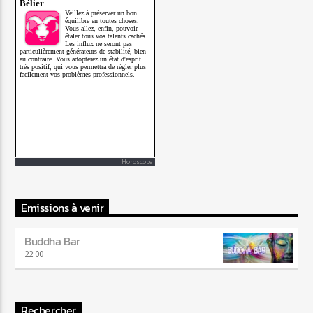
Horoscope
Emissions à venir
Buddha Bar
22:00
Rechercher