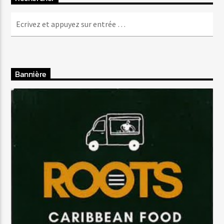
Bannière