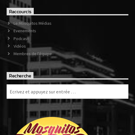
Raccourcis
Le Mosquitos Médias
Evenements
Podcast
Vidéos
Membres de l’équipe
Recherche