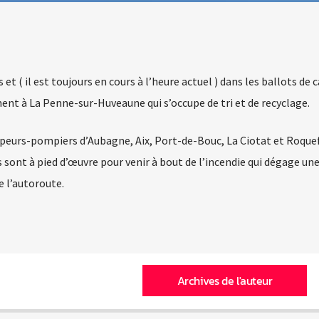
 et ( il est toujours en cours à l’heure actuel ) dans les ballots de 
ent à La Penne-sur-Huveaune qui s’occupe de tri et de recyclage.
sapeurs-pompiers d’Aubagne, Aix, Port-de-Bouc, La Ciotat et Roque
sont à pied d’œuvre pour venir à bout de l’incendie qui dégage un
e l’autoroute.
Archives de l'auteur