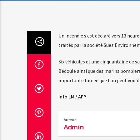
Un incendie s’est déclaré vers 13 heures
traités par la société Suez Environnem
Six véhicules et une cinquantaine de 
Bédoule ainsi que des marins pompiers 
importante fumée que l’on peut voir d
Info LM / AFP
Auteur
Admin