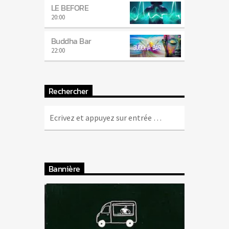
LE BEFORE
20:00
Buddha Bar
22:00
Rechercher
Bannière