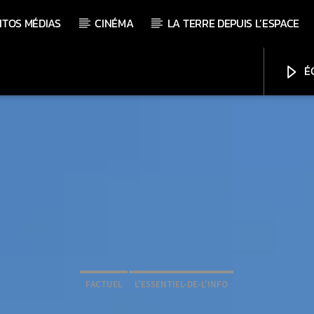
ITOS MÉDIAS
CINÉMA
LA TERRE DEPUIS L’ESPACE
ÉC
FACTUEL
L'ESSENTIEL-DE-L'INFO