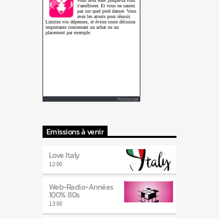
Horoscope
Emissions à venir
Love Italy
12:00
Web-Radio-Années
100% 80s
13:00