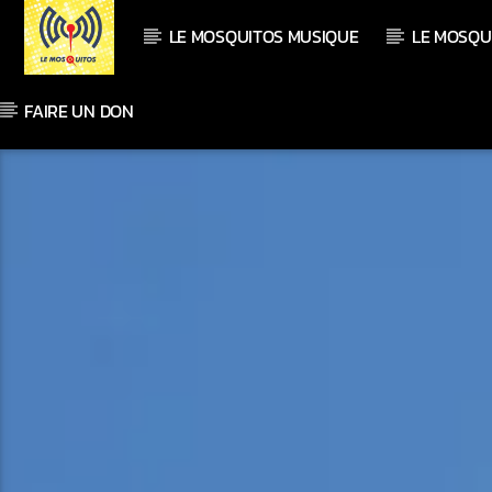
LE MOSQUITOS MUSIQUE
LE MOSQU
FAIRE UN DON
En ce moment
Titre
Artiste