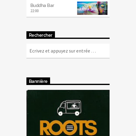
Buddha Bar
22:00
Rechercher
Bannière