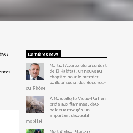
Dernières news
lèves
Martial Alvarez élu président
de 13 Habitat : un nouveau
ences
chapitre pour le premier
bailleur social des Bouches-
du-Rhône
À Marseille, le Vieux-Port en
proie aux flammes : deux
bateaux ravagés, un
important dispositif
mobilisé
Mort d’Elisa Pilarski :