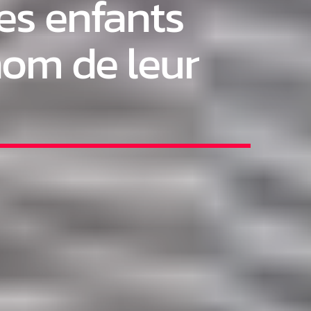
les enfants
nom de leur