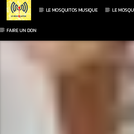
LE MOSQUITOS MUSIQUE
LE MOSQU
FAIRE UN DON
En ce moment
Titre
Artiste