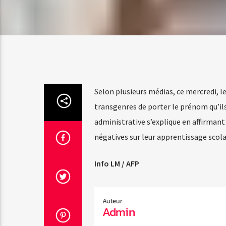
Selon plusieurs médias, ce mercredi, l
transgenres de porter le prénom qu’ils 
administrative s’explique en affirman
négatives sur leur apprentissage scola
Info LM / AFP
Auteur
Admin