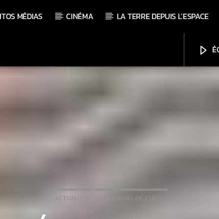
ITOS MÉDIAS
CINÉMA
LA TERRE DEPUIS L’ESPACE
ÉC
ACTUALITÉS
L'ESSENTIEL-DE-L'INFO