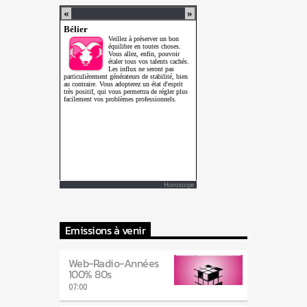
Horoscope
Emissions à venir
Web-Radio-Années
100% 80s
07:00