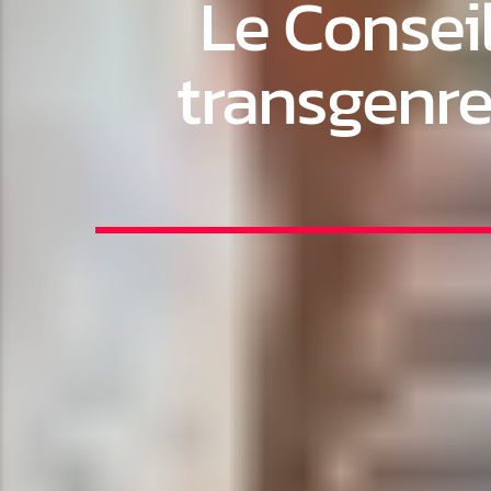
Le Conseil
transgenre