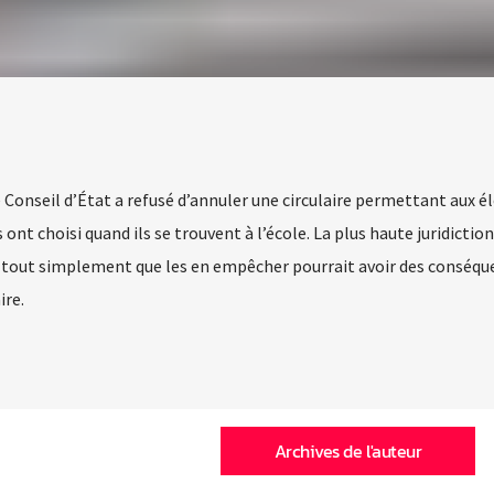
e Conseil d’État a refusé d’annuler une circulaire permettant aux é
ont choisi quand ils se trouvent à l’école. La plus haute juridiction
t tout simplement que les en empêcher pourrait avoir des conséqu
ire.
Archives de l'auteur