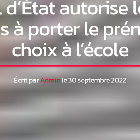
 d’État autorise 
s à porter le pré
choix à l’école
Écrit par
Admin
le 30 septembre 2022