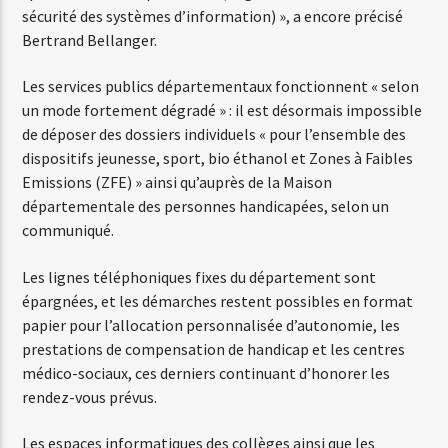
sécurité des systèmes d’information) », a encore précisé
Bertrand Bellanger.
Web-Radio-Années 80
Les services publics départementaux fonctionnent « selon
un mode fortement dégradé » : il est désormais impossible
de déposer des dossiers individuels « pour l’ensemble des
dispositifs jeunesse, sport, bio éthanol et Zones à Faibles
Web-Radio-Latino
Emissions (ZFE) » ainsi qu’auprès de la Maison
départementale des personnes handicapées, selon un
communiqué.
Web-Radio-Italia
Les lignes téléphoniques fixes du département sont
épargnées, et les démarches restent possibles en format
papier pour l’allocation personnalisée d’autonomie, les
prestations de compensation de handicap et les centres
médico-sociaux, ces derniers continuant d’honorer les
rendez-vous prévus.
Les espaces informatiques des collèges ainsi que les