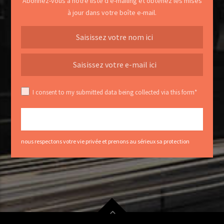
Abonnez-vous à notre liste d’e-mailing et obtenez les mises
à jour dans votre boîte e-mail.
I consent to my submitted data being collected via this form*
nous respectons votre vie privée et prenons au sérieux sa protection