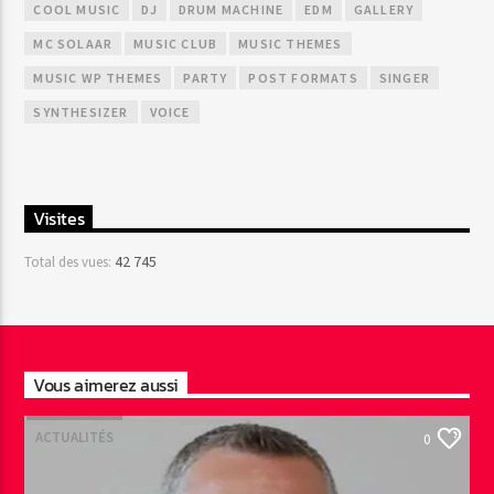
COOL MUSIC
DJ
DRUM MACHINE
EDM
GALLERY
MC SOLAAR
MUSIC CLUB
MUSIC THEMES
MUSIC WP THEMES
PARTY
POST FORMATS
SINGER
SYNTHESIZER
VOICE
Visites
42 745
Total des vues:
Vous aimerez aussi
ACTUALITÉS
0