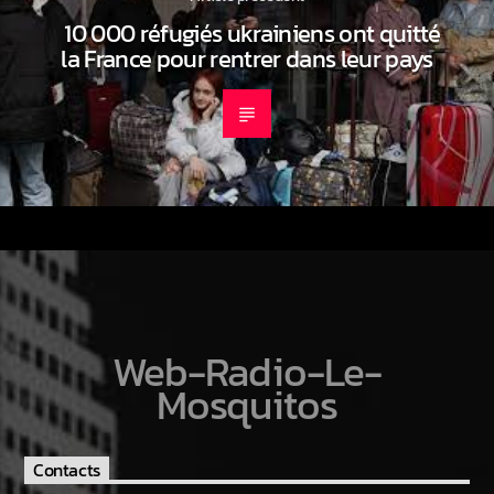
10 000 réfugiés ukrainiens ont quitté
la France pour rentrer dans leur pays
Web-Radio-Le-
Mosquitos
Contacts