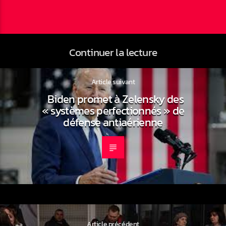
Continuer la lecture
Article suivant
Biden promet à Zelensky des
« systèmes perfectionnés » de
défense antiaérienne
Article précédent