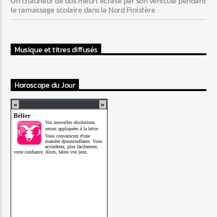
Un chauffeur de bus meurt écrasé par son véhicule pendant
le ramassage scolaire dans le Nord Finistère
Musique et titres diffusés
Horoscope du Jour