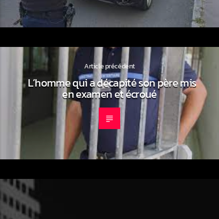
Article précédent
L’homme qui a décapité son père mis
en examen et écroué