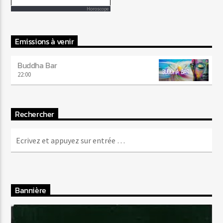
Horoscope
Emissions à venir
Buddha Bar
22:00
Rechercher
Bannière