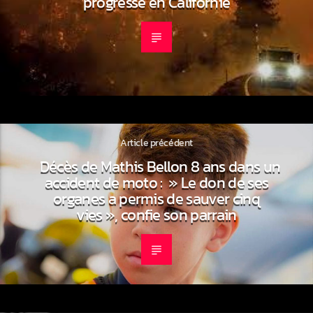
progresse en Californie
Article précédent
Décès de Mathis Bellon 8 ans dans un
accident de moto : » Le don de ses
organes a permis de sauver cinq
vies », confie son parrain