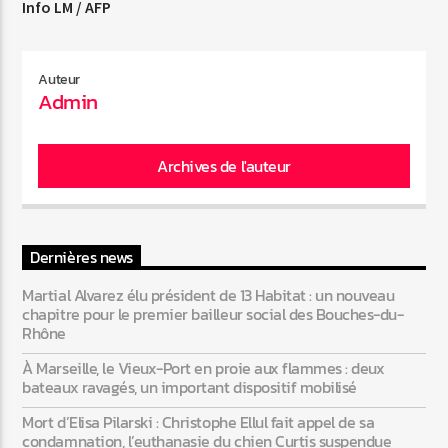
Info LM / AFP
Auteur
Admin
Archives de l'auteur
Dernières news
Martial Alvarez élu président de 13 Habitat : un nouveau
chapitre pour le premier bailleur social des Bouches-du-
Rhône
À Marseille, le Vieux-Port en proie aux flammes : deux
bateaux ravagés, un important dispositif mobilisé
Mort d’Elisa Pilarski : Christophe Ellul fait appel de sa
condamnation, l’euthanasie du chien Curtis suspendue