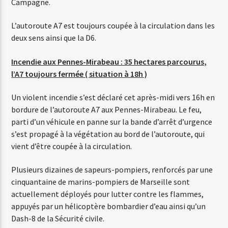
Campagne.
L’autoroute A7 est toujours coupée à la circulation dans les
Web-Radio-Années 80
deux sens ainsi que la D6.
Incendie aux Pennes-Mirabeau : 35 hectares parcourus,
l’A7 toujours fermée ( situation à 18h )
Web-Radio-Latino
Un violent incendie s’est déclaré cet après-midi vers 16h en
bordure de l’autoroute A7 aux Pennes-Mirabeau. Le feu,
parti d’un véhicule en panne sur la bande d’arrêt d’urgence
Web-Radio-Italia
s’est propagé à la végétation au bord de l’autoroute, qui
vient d’être coupée à la circulation.
Plusieurs dizaines de sapeurs-pompiers, renforcés par une
cinquantaine de marins-pompiers de Marseille sont
actuellement déployés pour lutter contre les flammes,
appuyés par un hélicoptère bombardier d’eau ainsi qu’un
Dash-8 de la Sécurité civile.