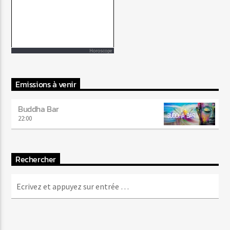
Horoscope
Emissions à venir
Buddha Bar
22:00
Rechercher