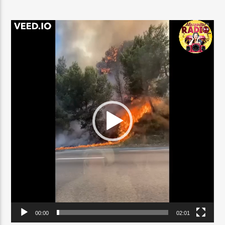
Lecteur
vidéo
00:00
02:01