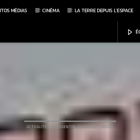
ITOS MÉDIAS
CINÉMA
LA TERRE DEPUIS L’ESPACE
ÉC
ACTUALITÉS
L'ESSENTIEL-DE-L'INFO
MUSIC