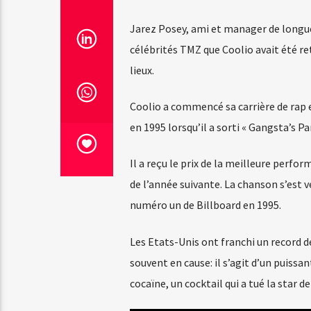
Jarez Posey, ami et manager de longue 
célébrités TMZ que Coolio avait été ret
lieux.
Coolio a commencé sa carrière de rap 
en 1995 lorsqu’il a sorti « Gangsta’s P
Il a reçu le prix de la meilleure perf
de l’année suivante. La chanson s’est
numéro un de Billboard en 1995.
Les Etats-Unis ont franchi un record de 
souvent en cause: il s’agit d’un puissa
cocaïne, un cocktail qui a tué la star d