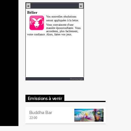
Horoscope
Emissions à venir
Buddha Bar
22:00