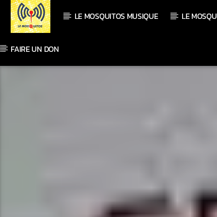
LE MOSQUITOS MUSIQUE
LE MOSQU
FAIRE UN DON
En ce moment
Titre
Artiste