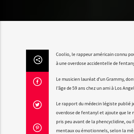
Coolio, le rappeur américain connu po
à une overdose accidentelle de fentanyl
Le musicien lauréat d’un Grammy, dont 
l’âge de 59 ans chez un ami à Los Angel
Le rapport du médecin légiste publié j
overdose de fentanyl et ajoute que le 
pris peu avant de la phencyclidine, ou
mentaux ou émotionnels, selon la mê