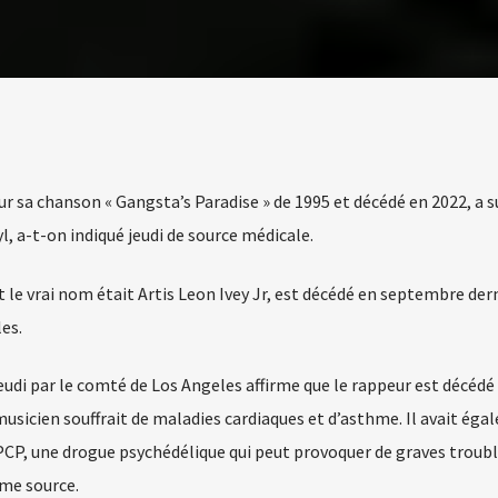
ur sa chanson « Gangsta’s Paradise » de 1995 et décédé en 2022, a
, a-t-on indiqué jeudi de source médicale.
le vrai nom était Artis Leon Ivey Jr, est décédé en septembre dern
es.
eudi par le comté de Los Angeles affirme que le rappeur est décédé
musicien souffrait de maladies cardiaques et d’asthme. Il avait ég
 PCP, une drogue psychédélique qui peut provoquer de graves troub
me source.