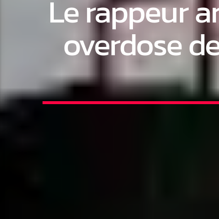
Le rappeur a
overdose de