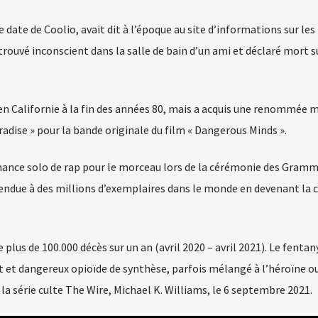
date de Coolio, avait dit à l’époque au site d’informations sur les
rouvé inconscient dans la salle de bain d’un ami et déclaré mort s
en Californie à la fin des années 80, mais a acquis une renommée 
aradise » pour la bande originale du film « Dangerous Minds ».
ormance solo de rap pour le morceau lors de la cérémonie des Gram
 vendue à des millions d’exemplaires dans le monde en devenant la
plus de 100.000 décès sur un an (avril 2020 – avril 2021). Le fentan
nt et dangereux opioïde de synthèse, parfois mélangé à l’héroïne ou
e la série culte The Wire, Michael K. Williams, le 6 septembre 2021.