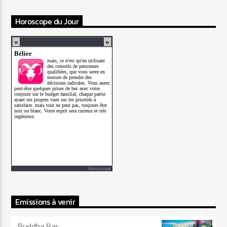
Horoscope du Jour
Horoscope
Emissions à venir
Buddha Bar