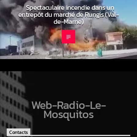
Spectaculaire incendie dans un
entrepôt du marché de Rungis (Val-
de-Marne)
Web-Radio-Le-
Mosquitos
Contacts