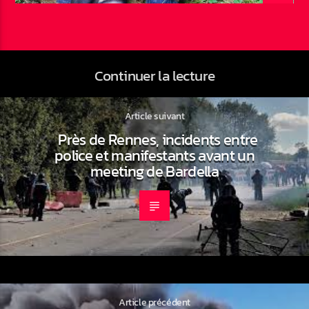
Continuer la lecture
Article suivant
Près de Rennes, incidents entre
police et manifestants avant un
meeting de Bardella
Article précédent