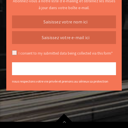
Abonnez-vous à notre liste d’e-mailing et obtenez les mises
à jour dans votre boîte e-mail.
I consent to my submitted data being collected via this form*
nous respectons votre vie privée et prenons au sérieux sa protection