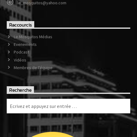
le_mosquitos@yahoo.com
Raccourcis
Le Mosquitos Médias
Evenements
Podcast
Vidéos
Membres de l’équipe
Recherche