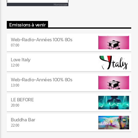
Horoscope
Emissions à venir
Web-Radio-Années 100% 80s
07:00
Love Italy
12:00
Web-Radio-Années 100% 80s
13:00
LE BEFORE
20:00
Buddha Bar
22:00