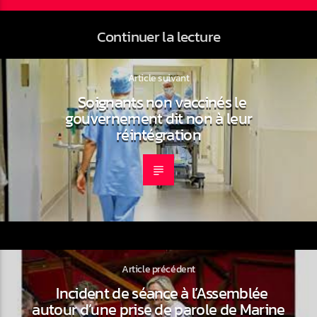
Continuer la lecture
Article suivant
Soignants non vaccinés le
gouvernement dit non à leur
réintégration
Article précédent
Incident de séance à l’Assemblée
autour d’une prise de parole de Marine