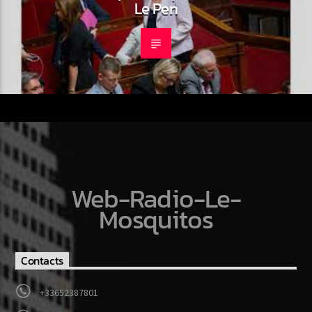
Le Pen
Web-Radio-Le-
Mosquitos
Contacts
+33652387801