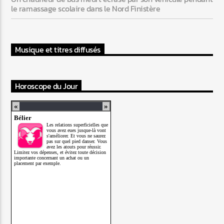
le ramassage scolaire dans le Nord Finistère
Musique et titres diffusés
Horoscope du Jour