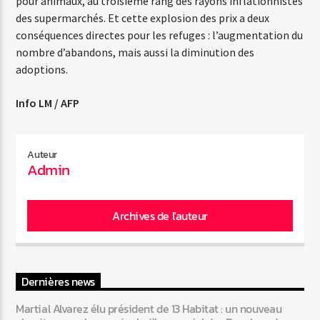
pour animaux, au troisième rang des rayons inflationnistes
des supermarchés. Et cette explosion des prix a deux
conséquences directes pour les refuges : l’augmentation du
nombre d’abandons, mais aussi la diminution des
adoptions.
Info LM / AFP
Auteur
Admin
Archives de l'auteur
Dernières news
Martial Alvarez élu président de 13 Habitat : un nouveau