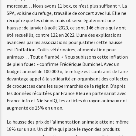
morceaux… Nous avons 11 box, ce n’est plus suffisant ». La
SPA, voisine du refuge, travaille de concert avec lui. Elle ne
récupère que les chiens mais observe également une
hausse : de janvier à août 2023, ce sont 146 chiens qui y ont
été recueillis, contre 122 en 2022. L’une des explications
avancées par les associations pour justifier cette hausse
est l’inflation. Coûts vétérinaires, alimentation pour
animaux… Tout a flambé. « Nous subissons cette inflation
de plein fouet » confirme Frédérique Dumichel. Avec un
budget annuel de 100 000 ¤, le refuge est contraint de faire
davantage appel à la solidarité en organisant des collectes
de croquettes dans les supermarchés de la région. D’après
les données récoltées par France Bleu en partenariat avec
France info et NielsenIQ, les articles du rayon animaux ont
augmenté de 15% en un an.
La hausse des prix de l’alimentation animale atteint même
18% sur un an. Un chiffre qui place le rayon des produits