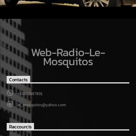
Web-Radio-Le-
Mosquitos
Contacts
+33652387801
le_mosquitos@yahoo.com
Raccourcis