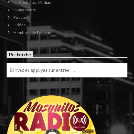
Le Mosquitos Médias
Evenements
Podcast
Vidéos
Membres de l’équipe
Recherche