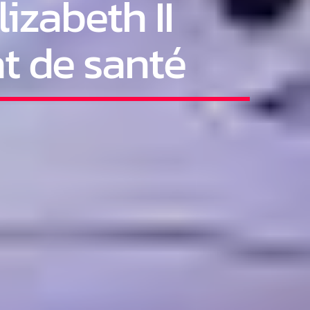
izabeth II
t de santé