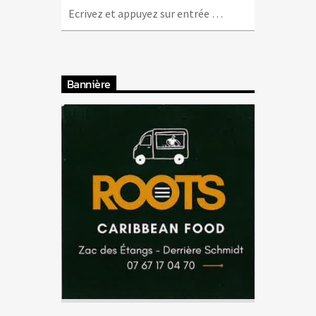
Bannière