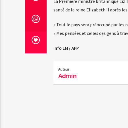
La Première ministre britannique Liz Tr
santé de la reine Elizabeth II après le
« Tout le pays sera préoccupé par les 
« Mes pensées et celles des gens à trav
Info LM / AFP
Auteur
Admin