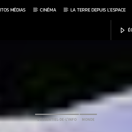
ITOS MÉDIAS
CINÉMA
LA TERRE DEPUIS L’ESPACE
ÉC
L'ESSENTIEL-DE-L'INFO
MONDE