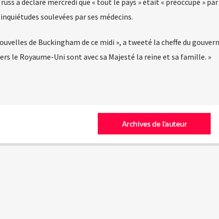
uss a déclaré mercredi que « tout le pays » était « préoccupé » par 
s inquiétudes soulevées par ses médecins.
nouvelles de Buckingham de ce midi », a tweeté la cheffe du gouve
ers le Royaume-Uni sont avec sa Majesté la reine et sa famille. »
Archives de l'auteur