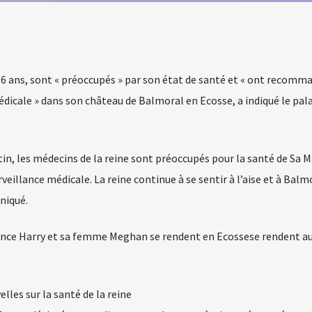
 96 ans, sont « préoccupés » par son état de santé et « ont recomm
édicale » dans son château de Balmoral en Ecosse, a indiqué le pala
in, les médecins de la reine sont préoccupés pour la santé de Sa M
illance médicale. La reine continue à se sentir à l’aise et à Balmo
niqué.
prince Harry et sa femme Meghan se rendent en Ecossese rendent a
lles sur la santé de la reine