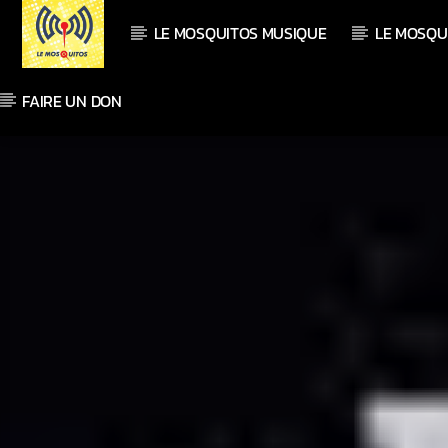
LE MOSQUITOS MUSIQUE
LE MOSQU
FAIRE UN DON
En ce moment
Titre
Artiste