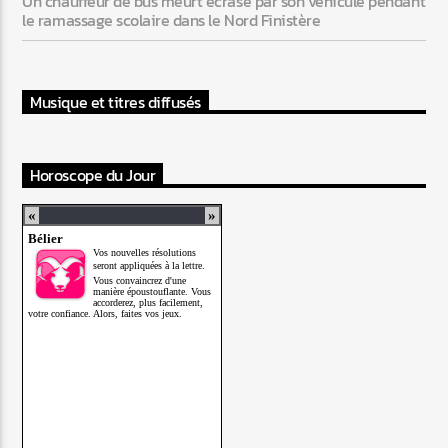
Un chauffeur de bus meurt écrasé par son véhicule pendant
le ramassage scolaire dans le Nord Finistère
Musique et titres diffusés
Horoscope du Jour