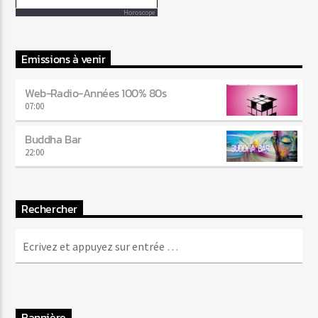
Horoscope
Emissions à venir
Web-Radio-Années 100% 80s
07:00
Buddha Bar
22:00
Rechercher
Bannière