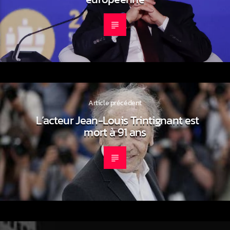
Article précédent
L’acteur Jean-Louis Trintignant est
mort à 91 ans