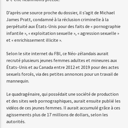
D’après une source proche du dossier, il s’agit de Michael
James Pratt, condamné à la réclusion criminelle à la
Web-Radio-Années 80
perpétuité aux États-Unis pour des faits de « pornographie
infantile », « exploitation sexuelle », « agression sexuelle »
et « enrichissement illicite ».
Web-Radio-Latino
Selon le site internet du FBI, ce Néo-zélandais aurait
recruté plusieurs jeunes femmes adultes et mineures aux
États-Unis et au Canada entre 2012 et 2019 pour des actes
Web-Radio-Italia
sexuels forcés, via des petites annonces pour un travail de
mannequin.
Le quadragénaire, qui possédait une société de production
et des sites web pornographiques, aurait ensuite publié les
vidéos de ces jeunes femmes. Il aurait accumulé grâce à ces
agissements plus de 17 millions de dollars, selon les
autorités.