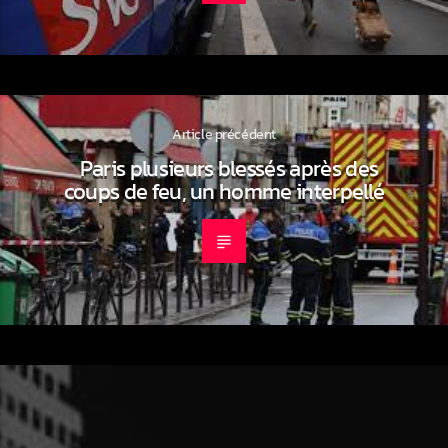
Article précédent
Paris plusieurs blessés après des
coups de feu, un homme interpellé