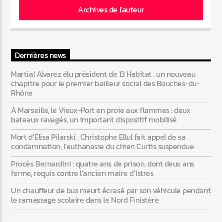
Archives de l'auteur
Dernières news
Martial Alvarez élu président de 13 Habitat : un nouveau
chapitre pour le premier bailleur social des Bouches-du-
Rhône
À Marseille, le Vieux-Port en proie aux flammes : deux
bateaux ravagés, un important dispositif mobilisé
Mort d’Elisa Pilarski : Christophe Ellul fait appel de sa
condamnation, l’euthanasie du chien Curtis suspendue
Procès Bernardini : quatre ans de prison, dont deux ans
ferme, requis contre l’ancien maire d’Istres
Un chauffeur de bus meurt écrasé par son véhicule pendant
le ramassage scolaire dans le Nord Finistère