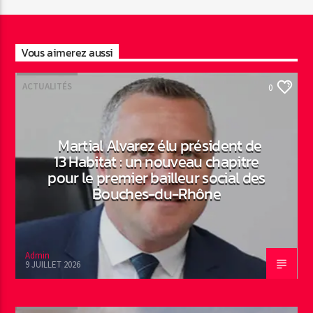
Vous aimerez aussi
ACTUALITÉS
0
Martial Alvarez élu président de
13 Habitat : un nouveau chapitre
pour le premier bailleur social des
Bouches-du-Rhône
Admin
9 JUILLET 2026