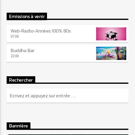
Emissions à venir
Web-Radio-Années 100% 80s
07:00
Buddha Bar
22:00
Rechercher
Bannière