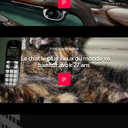
Article précédent
Le chat le plus vieux du monde va
bientôt avoir 27 ans