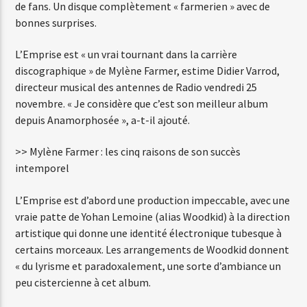
de fans. Un disque complètement « farmerien » avec de
bonnes surprises.
Web-Radio-Années 80
L’Emprise est « un vrai tournant dans la carrière
discographique » de Mylène Farmer, estime Didier Varrod,
directeur musical des antennes de Radio vendredi 25
novembre. « Je considère que c’est son meilleur album
Web-Radio-Latino
depuis Anamorphosée », a-t-il ajouté.
>> Mylène Farmer : les cinq raisons de son succès
intemporel
Web-Radio-Italia
L’Emprise est d’abord une production impeccable, avec une
vraie patte de Yohan Lemoine (alias Woodkid) à la direction
artistique qui donne une identité électronique tubesque à
certains morceaux. Les arrangements de Woodkid donnent
« du lyrisme et paradoxalement, une sorte d’ambiance un
peu cistercienne à cet album.