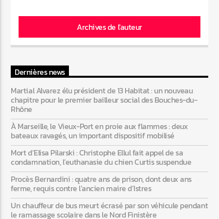
Archives de l'auteur
Dernières news
Martial Alvarez élu président de 13 Habitat : un nouveau
chapitre pour le premier bailleur social des Bouches-du-
Rhône
À Marseille, le Vieux-Port en proie aux flammes : deux
bateaux ravagés, un important dispositif mobilisé
Mort d’Elisa Pilarski : Christophe Ellul fait appel de sa
condamnation, l’euthanasie du chien Curtis suspendue
Procès Bernardini : quatre ans de prison, dont deux ans
ferme, requis contre l’ancien maire d’Istres
Un chauffeur de bus meurt écrasé par son véhicule pendant
le ramassage scolaire dans le Nord Finistère