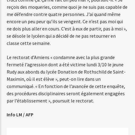
reçois des moqueries, comme quoi je ne suis pas capable de
me défendre contre quatre personnes. J’ai quand même
Web-Radio-Années 80
encore un peu peur qu’ils se vengent. Ce n’est pas moi qui
ne dois plus aller en cours. C’est à eux de partir, pas à moi »,
se désole le lycéen qui a décidé de ne pas retourner en
classe cette semaine.
Web-Radio-Latino
Le rectorat d’Amiens « condamne avec la plus grande
fermeté l’agression dont a été victime lundi 3/10 le jeune
Rudy aux abords du lycée Donation de Rothschild de Saint-
Web-Radio-Italia
Maximin, où il est élève », peut-on lire dans un
communiqué. « En fonction de l’avancée de cette enquête,
des procédures disciplinaires seront également engagées
par l’établissement », poursuit le rectorat.
Info LM / AFP