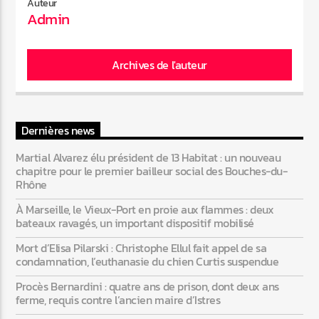
Auteur
Admin
Archives de l'auteur
Dernières news
Martial Alvarez élu président de 13 Habitat : un nouveau
chapitre pour le premier bailleur social des Bouches-du-
Rhône
À Marseille, le Vieux-Port en proie aux flammes : deux
bateaux ravagés, un important dispositif mobilisé
Mort d’Elisa Pilarski : Christophe Ellul fait appel de sa
condamnation, l’euthanasie du chien Curtis suspendue
Procès Bernardini : quatre ans de prison, dont deux ans
ferme, requis contre l’ancien maire d’Istres