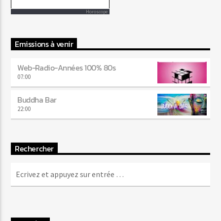
Horoscope
Emissions à venir
Web-Radio-Années 100% 80s
07:00
Buddha Bar
22:00
Rechercher