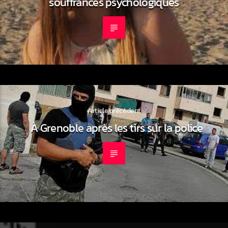
souffrances psychologiques
Article précédent
À Grenoble après les tirs sur la police