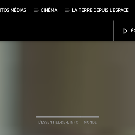
ITOS MÉDIAS
CINÉMA
LA TERRE DEPUIS L’ESPACE
ÉC
L'ESSENTIEL-DE-L'INFO
MONDE