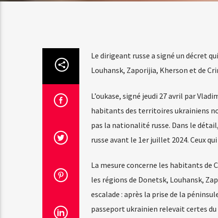
Le dirigeant russe a signé un décret qui
Louhansk, Zaporijia, Kherson et de Crim
L’oukase, signé jeudi 27 avril par Vladi
habitants des territoires ukrainiens 
pas la nationalité russe. Dans le déta
russe avant le 1er juillet 2024. Ceux 
La mesure concerne les habitants de C
les régions de Donetsk, Louhansk, Zapo
escalade : après la prise de la pénins
passeport ukrainien relevait certes d