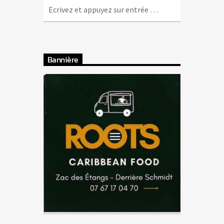
Bannière