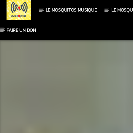
LE MOSQUITOS MUSIQUE
LE MOSQU
FAIRE UN DON
En ce moment
Titre
Artiste