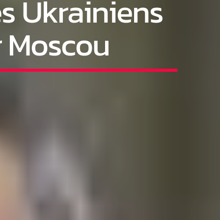
s Ukrainiens
r Moscou