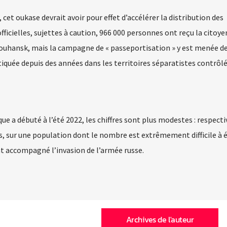
cet oukase devrait avoir pour effet d’accélérer la distribution des
fficielles, sujettes à caution, 966 000 personnes ont reçu la citoy
Louhansk, mais la campagne de « passeportisation » y est menée d
tiquée depuis des années dans les territoires séparatistes contrôl
que a débuté à l’été 2022, les chiffres sont plus modestes : respec
s, sur une population dont le nombre est extrêmement difficile à é
t accompagné l’invasion de l’armée russe.
Archives de l'auteur