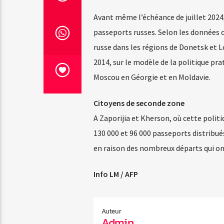
Avant même l’échéance de juillet 2024, 
passeports russes. Selon les données o
russe dans les régions de Donetsk et 
2014, sur le modèle de la politique pra
Moscou en Géorgie et en Moldavie.
Citoyens de seconde zone
A Zaporijia et Kherson, où cette politi
130 000 et 96 000 passeports distribué
en raison des nombreux départs qui on
Info LM / AFP
Auteur
Admin