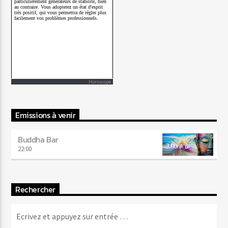
Horoscope
Emissions à venir
Buddha Bar
22:00
Rechercher