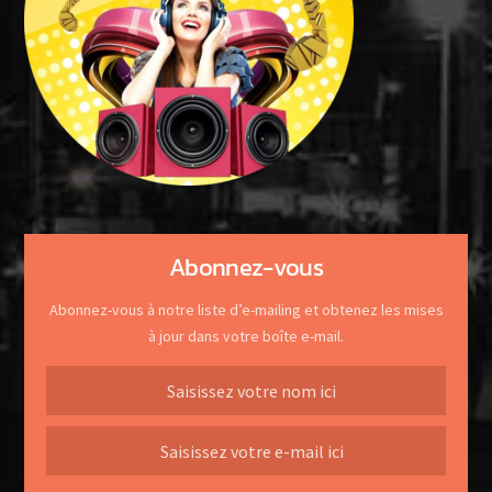
Abonnez-vous
Abonnez-vous à notre liste d’e-mailing et obtenez les mises
à jour dans votre boîte e-mail.