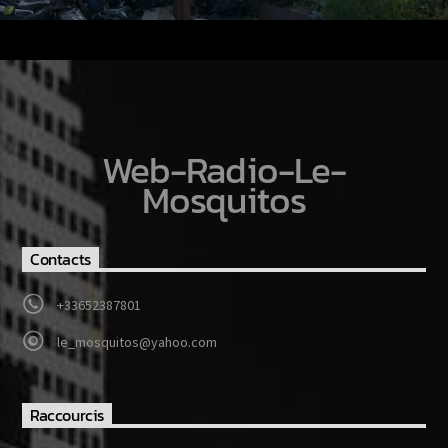
Web-Radio-Le-
Mosquitos
Contacts
+33652387801
le_mosquitos@yahoo.com
Raccourcis