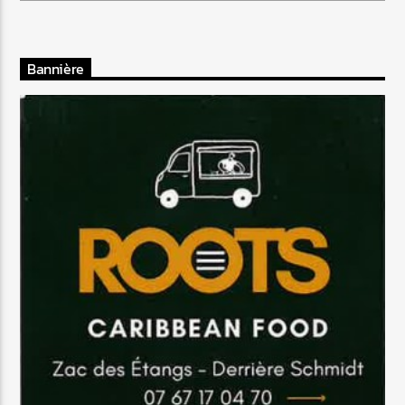
Bannière