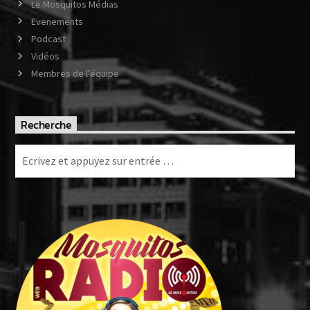
Le Mosquitos Médias
Evenements
Podcast
Vidéos
Membres de l’équipe
Recherche