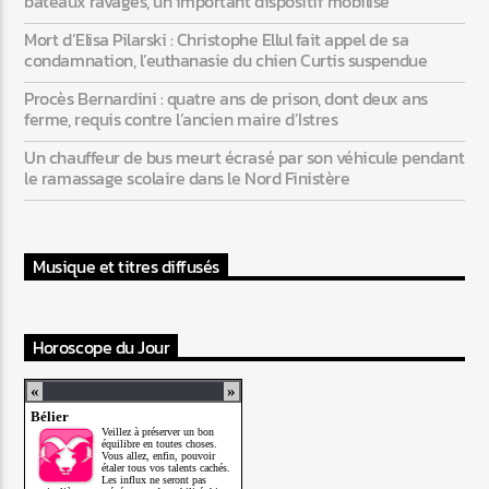
bateaux ravagés, un important dispositif mobilisé
Mort d’Elisa Pilarski : Christophe Ellul fait appel de sa
condamnation, l’euthanasie du chien Curtis suspendue
Procès Bernardini : quatre ans de prison, dont deux ans
ferme, requis contre l’ancien maire d’Istres
Un chauffeur de bus meurt écrasé par son véhicule pendant
le ramassage scolaire dans le Nord Finistère
Musique et titres diffusés
Horoscope du Jour