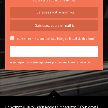
à jour dans votre boîte e-mail.
I consent to my submitted data being collected via this form*
nous respectons votre vie privée et prenons au sérieux sa protection
Copyright © 2025 - Web Radio Le Mosquitos / Tous droits