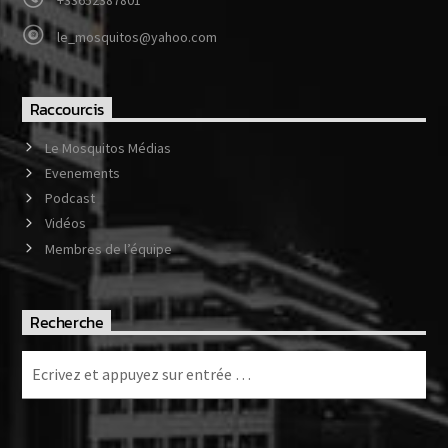
le_mosquitos@yahoo.com
Raccourcis
Le Mosquitos Médias
Evenements
Podcast
Vidéos
Membres de l’équipe
Recherche