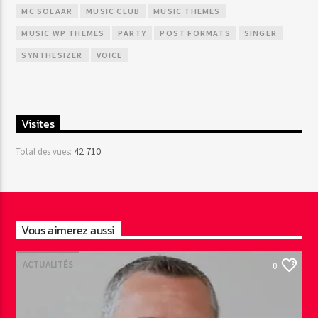
MC SOLAAR
MUSIC CLUB
MUSIC THEMES
MUSIC WP THEMES
PARTY
POST FORMATS
SINGER
SYNTHESIZER
VOICE
Visites
42 710
Total des vues:
Vous aimerez aussi
ACTUALITÉS
0