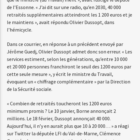
de l’Essonne. « J’ai dit sur une radio, qu’en 2030, 40 000
retraités supplémentaires atteindront les 1 200 euros et je
le maintiens », avait répondu Olivier Dussopt, dans
l’hémicycle.
Dans ce courrier, en réponse à un précédent envoyé par
Jérôme Guedj, Olivier Dussopt admet donc son erreur. « Les
services estiment, selon les générations, qu’entre 10 000
et 20 000 personnes franchiront le seuil des 1200 euros par
cette seule mesure », y écrit le ministre du Travail,
évoquant un « chiffrage complémentaire » par la Direction
de la Sécurité sociale.
« Combien de retraités toucheront les 1200 euros
minimum promis ? Le 10 janvier, Borne annonçait 2
millions. Le 18 février, Dussopt annonçait 40 000.
Aujourd’hui, il n’y en aurait plus que 10 à 20 000… » a réagi
sur Twitter la députée LFI du Val-de-Marne, Clémence