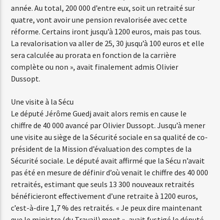
année. Au total, 200 000 d’entre eux, soit un retraité sur
quatre, vont avoir une pension revalorisée avec cette
réforme. Certains iront jusqu’à 1200 euros, mais pas tous.
La revalorisation va aller de 25, 30 jusqu’à 100 euros et elle
sera calculée au prorata en fonction de la carrière
complète ou non », avait finalement admis Olivier
Dussopt.
Une visite à la Sécu
Le député Jérôme Guedj avait alors remis en cause le
chiffre de 40 000 avancé par Olivier Dussopt. Jusqu’à mener
une visite au siège de la Sécurité sociale en sa qualité de co-
président de la Mission d’évaluation des comptes de la
Sécurité sociale. Le député avait affirmé que la Sécu n’avait
pas été en mesure de définir d’où venait le chiffre des 40 000
retraités, estimant que seuls 13 300 nouveaux retraités
bénéficieront effectivement d’une retraite à 1200 euros,
c’est-à-dire 1,7 % des retraités. « Je peux dire maintenant
que le ministre (du Travail) ment », avait fustigé le député