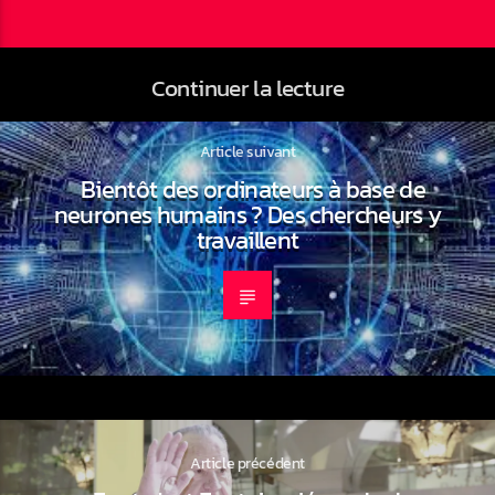
Continuer la lecture
Article suivant
Bientôt des ordinateurs à base de
neurones humains ? Des chercheurs y
travaillent
Article précédent