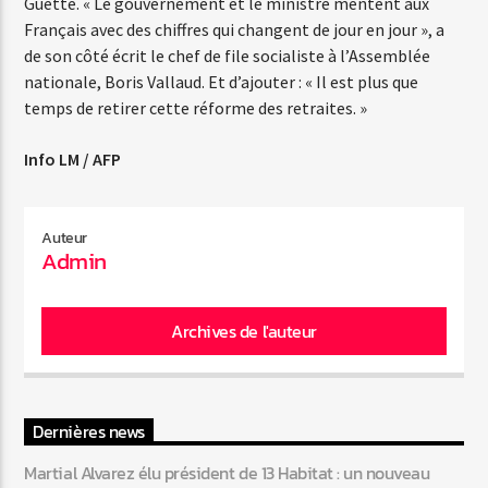
Guetté. « Le gouvernement et le ministre mentent aux
Français avec des chiffres qui changent de jour en jour », a
de son côté écrit le chef de file socialiste à l’Assemblée
nationale, Boris Vallaud. Et d’ajouter : « Il est plus que
temps de retirer cette réforme des retraites. »
Info LM / AFP
Auteur
Admin
Archives de l'auteur
Dernières news
Martial Alvarez élu président de 13 Habitat : un nouveau