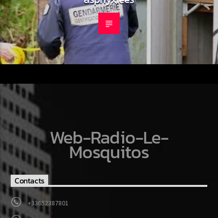
Web-Radio-Le-
Mosquitos
Contacts
+33652387801