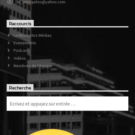
le_mosquitos@yahoo.com
Raccourcis
Le Mosquitos Médias
Evenements
Podcast
Vidéos
Membres de l’équipe
Recherche