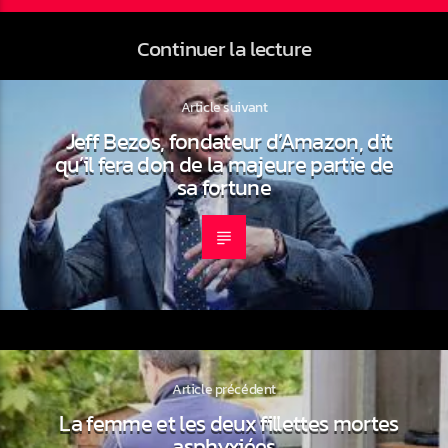
Continuer la lecture
Article suivant
Jeff Bezos, fondateur d’Amazon, dit
qu’il fera don de la majeure partie de
sa fortune
Article précédent
La femme et les deux fillettes mortes
asphyxiées