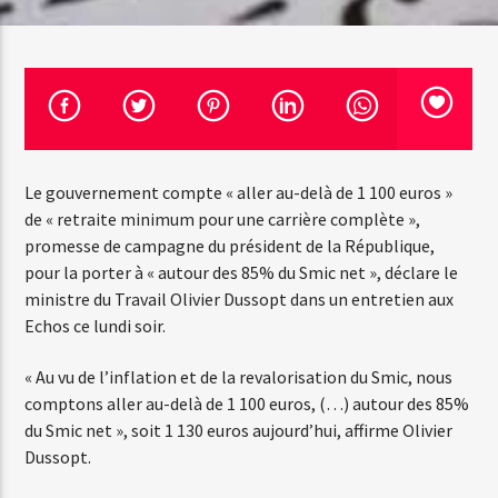
Web-Radio-Le-Mosquitos
Le gouvernement compte « aller au-delà de 1 100 euros »
de « retraite minimum pour une carrière complète »,
promesse de campagne du président de la République,
Web-Radio-Sicily
pour la porter à « autour des 85% du Smic net », déclare le
ministre du Travail Olivier Dussopt dans un entretien aux
Echos ce lundi soir.
Web-Radio-Années 70
« Au vu de l’inflation et de la revalorisation du Smic, nous
comptons aller au-delà de 1 100 euros, (…) autour des 85%
du Smic net », soit 1 130 euros aujourd’hui, affirme Olivier
Web-Radio-Années 80
Dussopt.