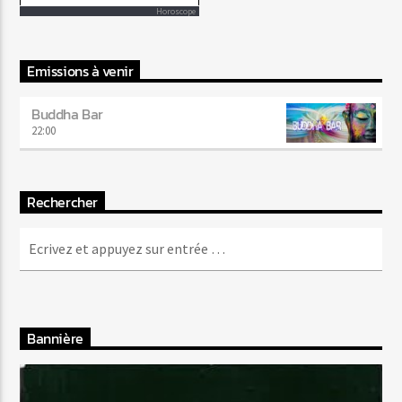
Horoscope
Emissions à venir
Buddha Bar
22:00
Rechercher
Bannière