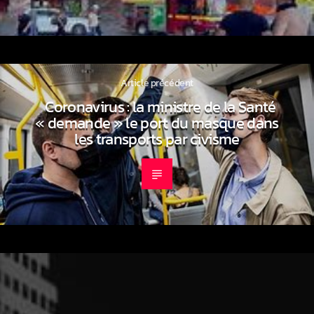
Article précédent
Coronavirus : la ministre de la Santé
« demande » le port du masque dans
les transports par civisme