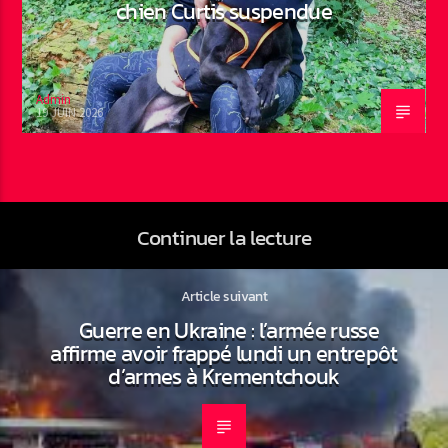
chien Curtis suspendue
Admin
19 JUIN 2026
Continuer la lecture
Article suivant
Guerre en Ukraine : l’armée russe
affirme avoir frappé lundi un entrepôt
d’armes à Krementchouk