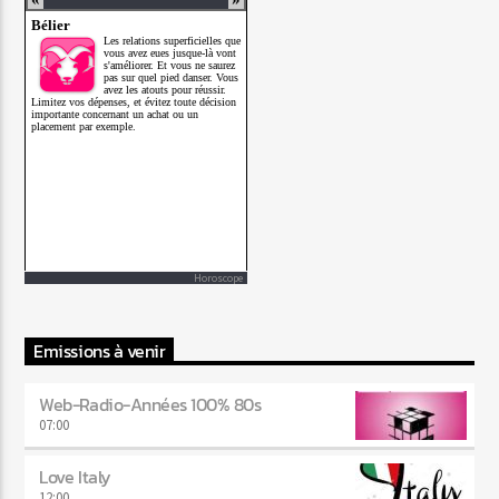
Horoscope
Emissions à venir
Web-Radio-Années 100% 80s
07:00
Love Italy
12:00