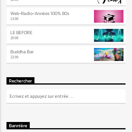
Web-Radio-Années 100% 80s
13:00
LE BEFORE
20:00
Buddha Bar
22:00
Rechercher
Bannière