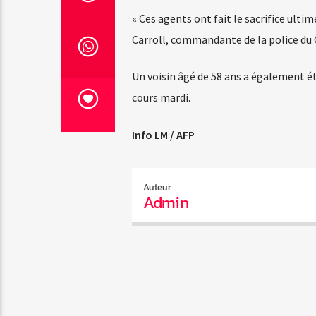
« Ces agents ont fait le sacrifice ult
Carroll, commandante de la police du 
Un voisin âgé de 58 ans a également été
cours mardi.
Info LM / AFP
Auteur
Admin