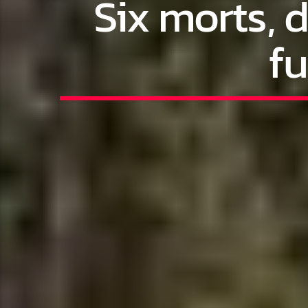
Six morts, d
fu