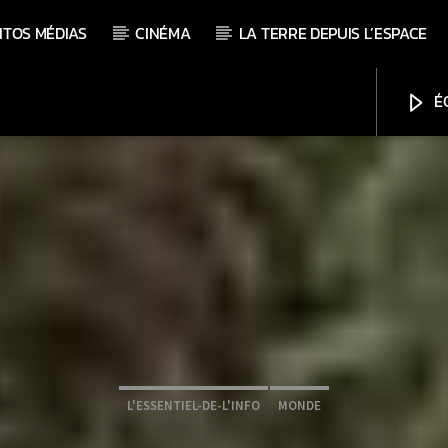
ITOS MÉDIAS
CINÉMA
LA TERRE DEPUIS L’ESPACE
ÉC
L'ESSENTIEL-DE-L'INFO
MONDE