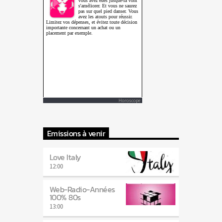
Horoscope
Emissions à venir
Love Italy
12:00
Web-Radio-Années
100% 80s
13:00