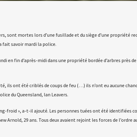
rs, sont mortes lors d’une fusillade et du siège d’une propriété re
 fait savoir mardi la police.
ndi en fin d’après-midi dans une propriété bordée d’arbres près de 
té, ils ont été criblés de coups de feu (…) ils n’ont eu aucune chanc
police du Queensland, Ian Leavers.
ang-froid », a-t-il ajouté. Les personnes tuées ont été identifiées
w Arnold, 29 ans. Tous deux avaient rejoint les forces de l’ordre a