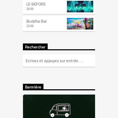
LE BEFORE
20:00
Buddha Bar
22:00
Rechercher
Bannière