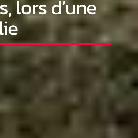
s, lors d’une
lie