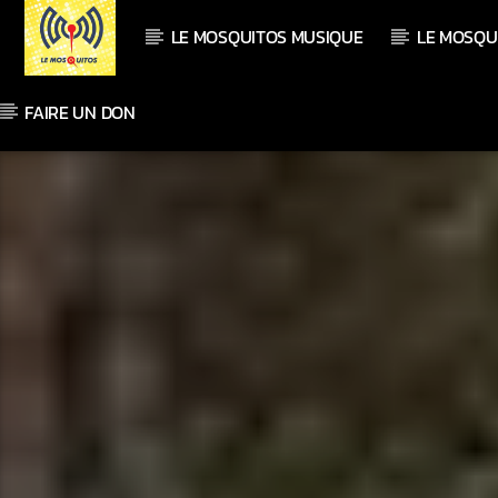
LE MOSQUITOS MUSIQUE
LE MOSQU
FAIRE UN DON
En ce moment
Titre
Artiste