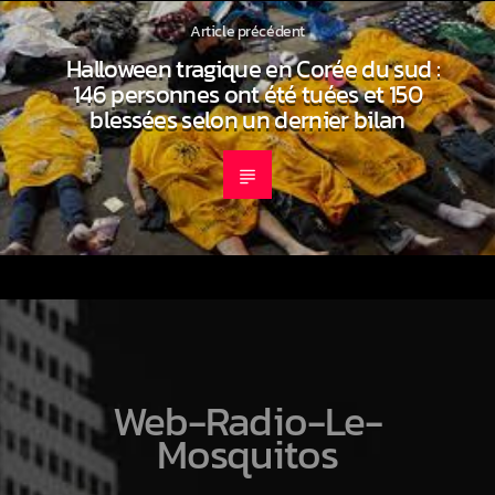
Article précédent
Halloween tragique en Corée du sud :
146 personnes ont été tuées et 150
blessées selon un dernier bilan
Web-Radio-Le-
Mosquitos