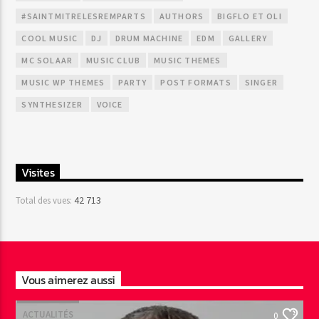
#SAINTMITRELESREMPARTS
AUTHORS
BIGFLO ET OLI
COOL MUSIC
DJ
DRUM MACHINE
EDM
GALLERY
MC SOLAAR
MUSIC CLUB
MUSIC THEMES
MUSIC WP THEMES
PARTY
POST FORMATS
SINGER
SYNTHESIZER
VOICE
Visites
42 713
Total des vues:
Vous aimerez aussi
ACTUALITÉS
0