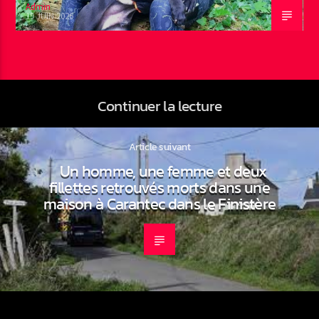
Admin
19 JUIN 2026
Continuer la lecture
Article suivant
Un homme, une femme et deux
fillettes retrouvés morts dans une
maison à Carantec dans le Finistère