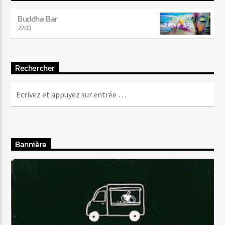
Buddha Bar
22:00
Rechercher
Bannière