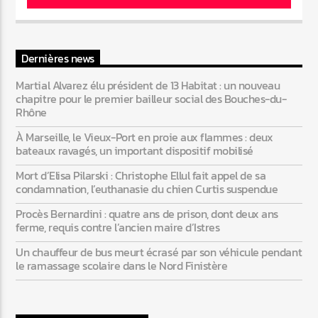
Dernières news
Martial Alvarez élu président de 13 Habitat : un nouveau
chapitre pour le premier bailleur social des Bouches-du-
Rhône
À Marseille, le Vieux-Port en proie aux flammes : deux
bateaux ravagés, un important dispositif mobilisé
Mort d’Elisa Pilarski : Christophe Ellul fait appel de sa
condamnation, l’euthanasie du chien Curtis suspendue
Procès Bernardini : quatre ans de prison, dont deux ans
ferme, requis contre l’ancien maire d’Istres
Un chauffeur de bus meurt écrasé par son véhicule pendant
le ramassage scolaire dans le Nord Finistère