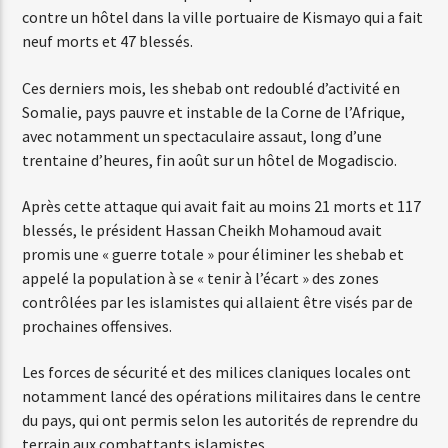
contre un hôtel dans la ville portuaire de Kismayo qui a fait
neuf morts et 47 blessés.
Ces derniers mois, les shebab ont redoublé d’activité en
Somalie, pays pauvre et instable de la Corne de l’Afrique,
avec notamment un spectaculaire assaut, long d’une
trentaine d’heures, fin août sur un hôtel de Mogadiscio.
Après cette attaque qui avait fait au moins 21 morts et 117
blessés, le président Hassan Cheikh Mohamoud avait
promis une « guerre totale » pour éliminer les shebab et
appelé la population à se « tenir à l’écart » des zones
contrôlées par les islamistes qui allaient être visés par de
prochaines offensives.
Les forces de sécurité et des milices claniques locales ont
notamment lancé des opérations militaires dans le centre
du pays, qui ont permis selon les autorités de reprendre du
terrain aux combattants islamistes.